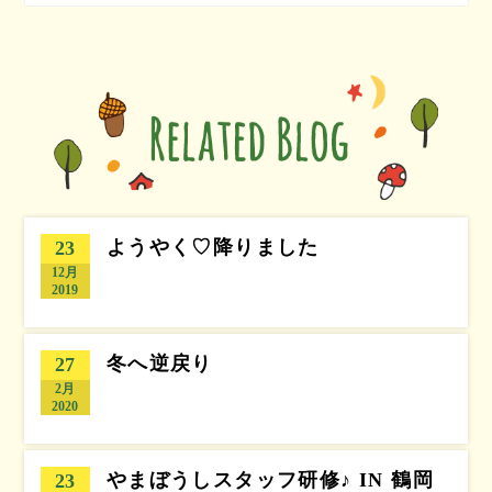
ようやく♡降りました
23
12月
2019
冬へ逆戻り
27
2月
2020
やまぼうしスタッフ研修♪ IN 鶴岡
23