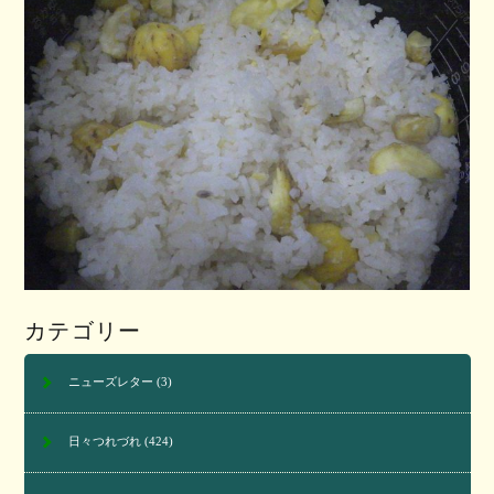
カテゴリー
ニューズレター
(3)
日々つれづれ
(424)