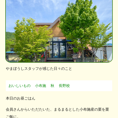
やまぼうしスタッフが感じた日々のこと
おいしいもの
小布施
秋
長野校
本日のお昼ごはん
会員さんからいただたいた、まるまるとした小布施産の栗を栗
ご飯に。