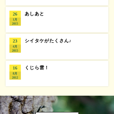
あしあと
26
1月
2015
シイタケがたくさん♪
23
4月
2015
くじら雲！
16
8月
2012