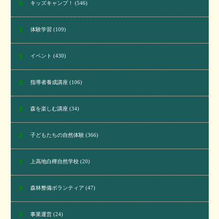
キッズキャンプ！
(546)
体験学習
(109)
イベント
(430)
指導者養成講座
(106)
森を楽しむ講座
(34)
子どもたちの自然体験
(366)
上高地白樺自然学校
(20)
森林整備ボランティア
(47)
事業運営
(24)