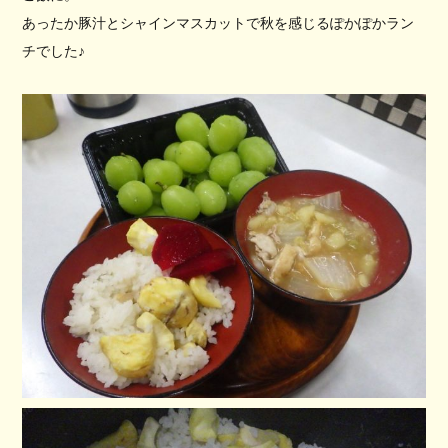
あったか豚汁とシャインマスカットで秋を感じるぽかぽかラン
チでした♪