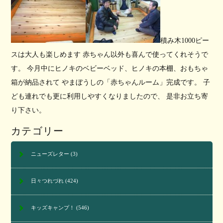
積み木1000ピー
スは大人も楽しめます 赤ちゃん以外も喜んで使ってくれそうで
す。 今月中にヒノキのベビーベッド、ヒノキの本棚、おもちゃ
箱が納品されて やまぼうしの「赤ちゃんルーム」完成です。 子
ども連れでも更に利用しやすくなりましたので、 是非お立ち寄
り下さい。
カテゴリー
ニューズレター
(3)
日々つれづれ
(424)
キッズキャンプ！
(546)