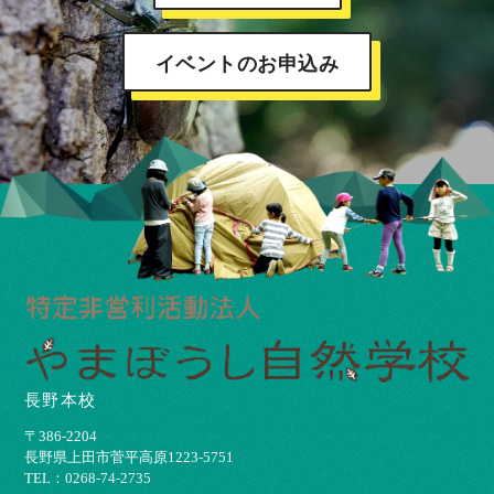
イベントのお申込み
長野本校
〒386-2204
⻑野県上⽥市菅平⾼原1223-5751
TEL：0268-74-2735