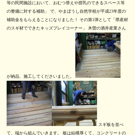
等の民間施設において、おむつ替えや授乳のできるスペース等
の整備に対する補助」 で、やまぼうし自然学校が平成23年度の
補助金をもらえることになりました！ その第1弾として「県産材
のスギ材でできたキッズプレイコーナー」 木曽の酒井産業さん
が納品、施工してくださいました。
スギ板を並べ
て、端から組んでいきます。 板は結構厚くて、コンクリートの