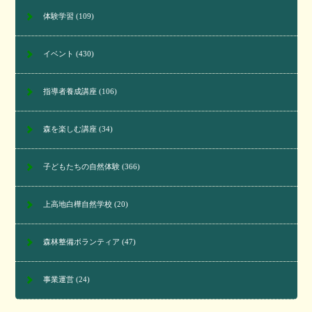
体験学習
(109)
イベント
(430)
指導者養成講座
(106)
森を楽しむ講座
(34)
子どもたちの自然体験
(366)
上高地白樺自然学校
(20)
森林整備ボランティア
(47)
事業運営
(24)