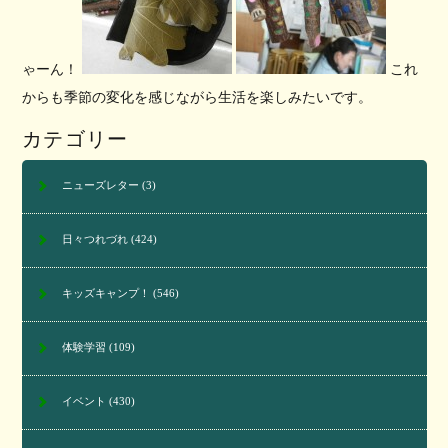
ゃーん！
これ
からも季節の変化を感じながら生活を楽しみたいです。
カテゴリー
ニューズレター
(3)
日々つれづれ
(424)
キッズキャンプ！
(546)
体験学習
(109)
イベント
(430)