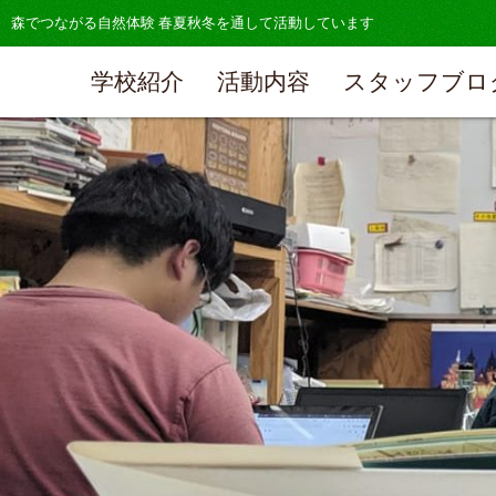
森でつながる自然体験 春夏秋冬を通して活動しています
学校紹介
活動内容
スタッフブロ