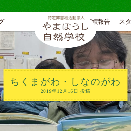
グ
実績報告
ス
ちくまがわ・しなのがわ
2019年12月16日 投稿