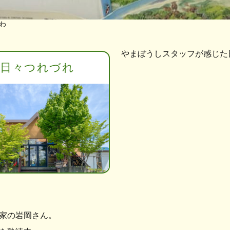
わ
やまぼうしスタッフが感じた
日々つれづれ
家の岩岡さん。