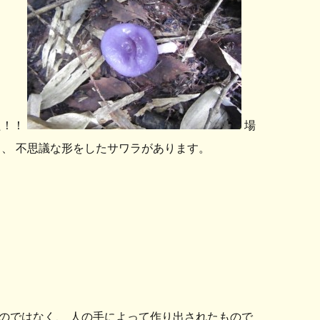
た！！
場
、 不思議な形をしたサワラがあります。
のではなく、 人の手によって作り出されたもので