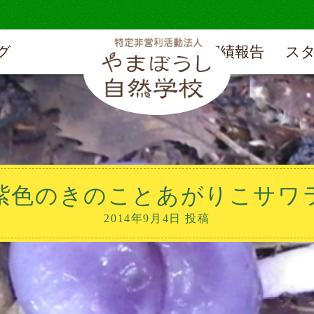
グ
実績報告
ス
紫色のきのことあがりこサワ
2014年9月4日 投稿