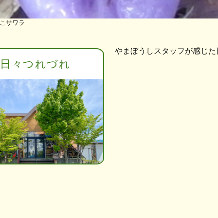
こサワラ
やまぼうしスタッフが感じた
日々つれづれ