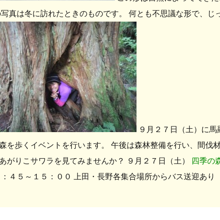
の写真は冬に訪れたときのものです。 何とも不思議な形で、じ
９月２７日（土）に馬
森を歩くイベントを行います。 午後は森林整備を行い、間伐材
あがりこサワラを見てみませんか？ ９月２７日（土）
四季の
：４５～１５：００ 上田・長野各集合場所からバス送迎あり