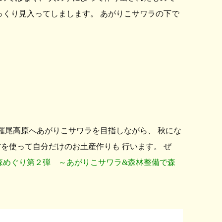
っくり見入ってしまします。 あがりこサワラの下で
羅尾高原へあがりこサワラを目指しながら、 秋にな
を使って自分だけのお土産作りも 行います。 ぜ
森めぐり第２弾 ～あがりこサワラ&森林整備で森