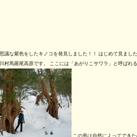
思議な紫色をしたキノコを発見しました！！ はじめて見まし
川村馬羅尾高原です。 ここには「あがりこサワラ」と呼ばれる
この形は自然によってできた