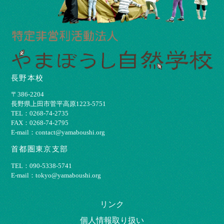
長野本校
〒386-2204
⻑野県上⽥市菅平⾼原1223-5751
TEL：0268-74-2735
FAX：0268-74-2795
E-mail：contact@yamaboushi.org
首都圏東京支部
TEL：090-5338-5741
E-mail：tokyo@yamaboushi.org
リンク
個⼈情報取り扱い