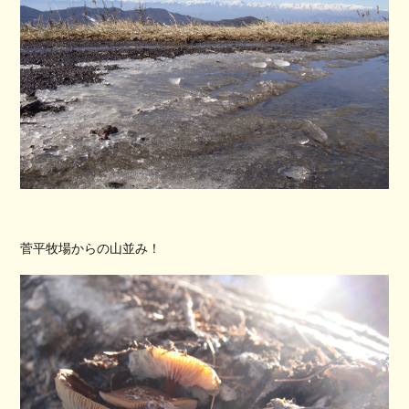
菅平牧場からの山並み！