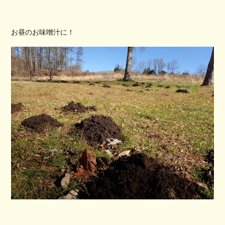
お昼のお味噌汁に！