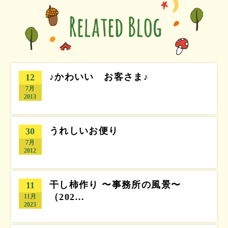
♪かわいい お客さま♪
12
7月
2013
うれしいお便り
30
7月
2012
干し柿作り 〜事務所の風景〜
11
（202…
11月
2023