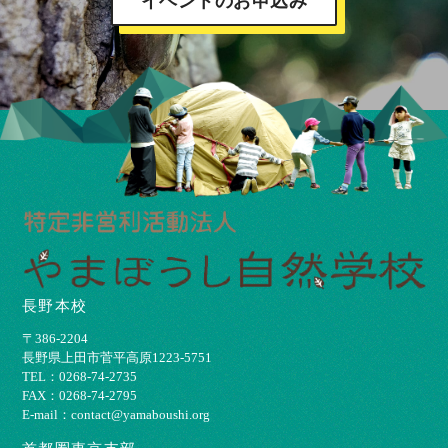
イベントのお申込み
長野本校
〒386-2204
⻑野県上⽥市菅平⾼原1223-5751
TEL：0268-74-2735
FAX：0268-74-2795
E-mail：contact@yamaboushi.org