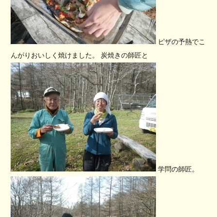
ピザの予熱でこ
んがりおいしく焼けました。 炭焼きの師匠と
学問の師匠。