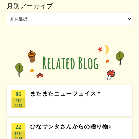
月別アーカイブ
またまたニューフェイス＊
06
2月
2013
ひなサンタさんからの贈り物♪
22
12月
2014