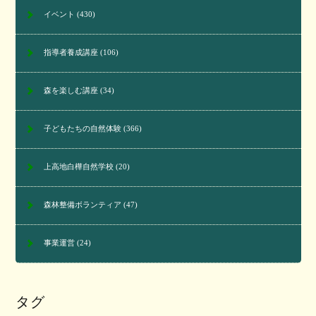
イベント
(430)
指導者養成講座
(106)
森を楽しむ講座
(34)
子どもたちの自然体験
(366)
上高地白樺自然学校
(20)
森林整備ボランティア
(47)
事業運営
(24)
タグ