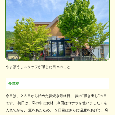
やまぼうしスタッフが感じた日々のこと
長野校
今日は、２５日から始めた炭焼き最終日。 炭の“掻き出し”の日
です。 初日は、窯の中に炭材（今回はコナラを使いました）を
入れてから、 窯をあたため、 ２日目はさらに温度をあげて、窯