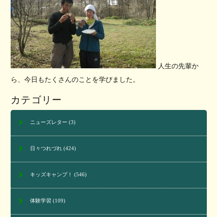
人生の先輩か
ら、今日もたくさんのことを学びました。
カテゴリー
ニューズレター
(3)
日々つれづれ
(424)
キッズキャンプ！
(546)
体験学習
(109)