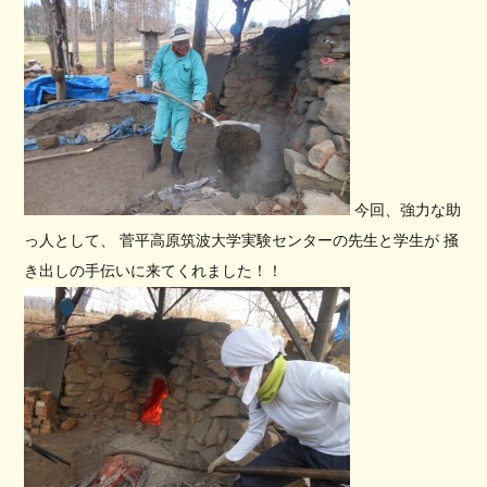
今回、強力な助
っ人として、 菅平高原筑波大学実験センターの先生と学生が 掻
き出しの手伝いに来てくれました！！