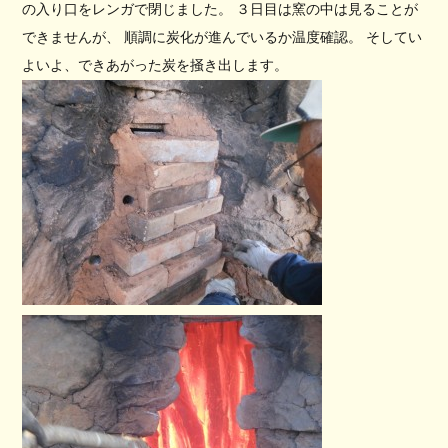
の入り口をレンガで閉じました。 ３日目は窯の中は見ることが
できませんが、 順調に炭化が進んでいるか温度確認。 そしてい
よいよ、できあがった炭を掻き出します。