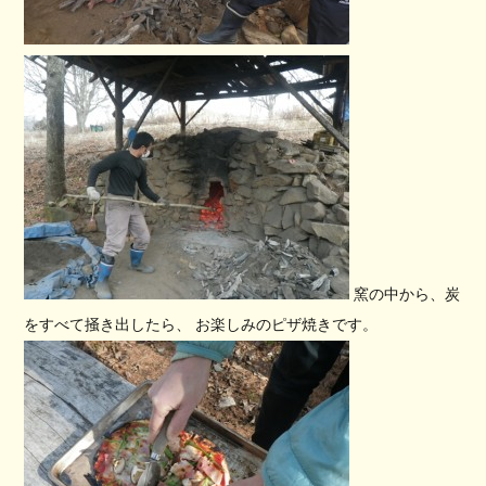
窯の中から、炭
をすべて掻き出したら、 お楽しみのピザ焼きです。