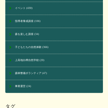
イベント
(430)
指導者養成講座
(106)
森を楽しむ講座
(34)
子どもたちの自然体験
(366)
上高地白樺自然学校
(20)
森林整備ボランティア
(47)
事業運営
(24)
タグ