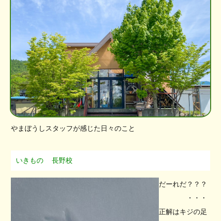
やまぼうしスタッフが感じた日々のこと
いきもの
長野校
だーれだ？？？
・・・
正解はキジの足