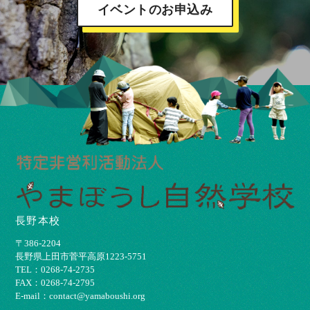
イベントのお申込み
長野本校
〒386-2204
⻑野県上⽥市菅平⾼原1223-5751
TEL：0268-74-2735
FAX：0268-74-2795
E-mail：contact@yamaboushi.org