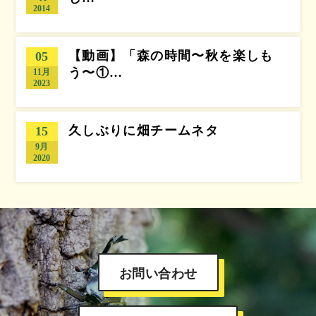
2014
【動画】「森の時間〜秋を楽しも
05
う〜①…
11月
2023
久しぶりに畑チームネタ
15
9月
2020
お問い合わせ