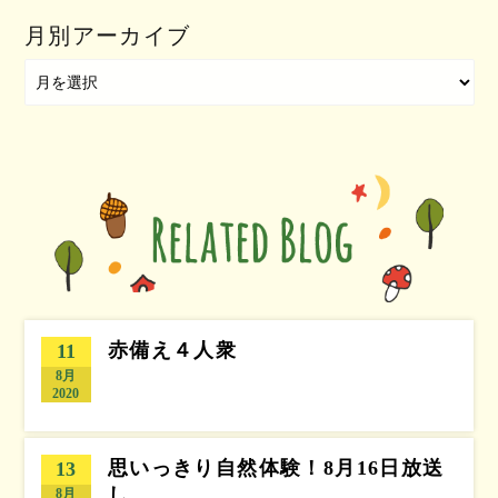
月別アーカイブ
赤備え４人衆
11
8月
2020
思いっきり自然体験！8月16日放送
13
し…
8月