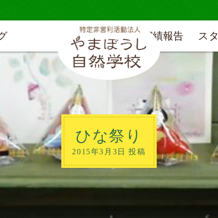
グ
実績報告
ス
ひな祭り
2015年3月3日 投稿