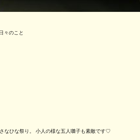
日々のこと
小さなひな祭り。 小人の様な五人囃子も素敵です♡