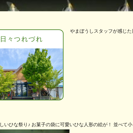
やまぼうしスタッフが感じた
日々つれづれ
しいひな祭り♪ お菓子の袋に可愛いひな人形の絵が！ 並べて