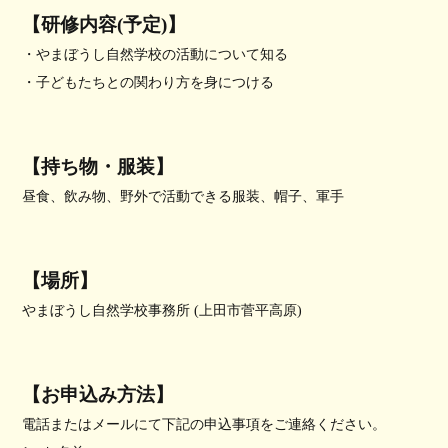
【研修内容(予定)】
・やまぼうし自然学校の活動について知る
・子どもたちとの関わり方を身につける
【持ち物・服装】
昼食、飲み物、野外で活動できる服装、帽子、軍手
【場所】
やまぼうし自然学校事務所 (上田市菅平高原)
【お申込み方法】
電話また
はメールにて下記の申込事項をご連絡ください。