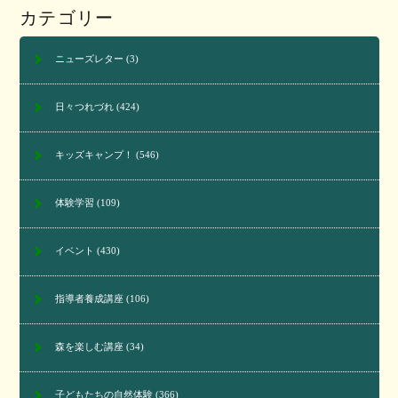
カテゴリー
ニューズレター
(3)
日々つれづれ
(424)
キッズキャンプ！
(546)
体験学習
(109)
イベント
(430)
指導者養成講座
(106)
森を楽しむ講座
(34)
子どもたちの自然体験
(366)