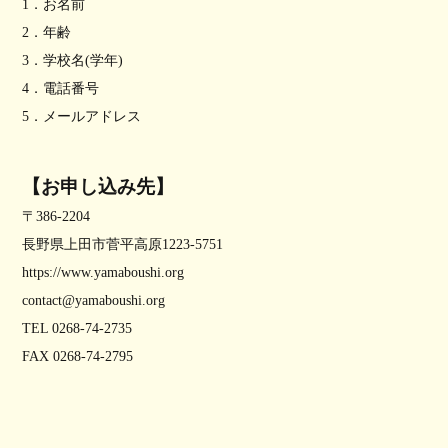
1．お名前
2．年齢
3．学校名(学年)
4．電話番号
5．メールアドレス
【お申し込み先】
〒386-2204
長野県上田市菅平高原1223-5751
https://www.yamaboushi.org
contact@yamaboushi.org
TEL 0268-74-2735
FAX 0268-74-2795