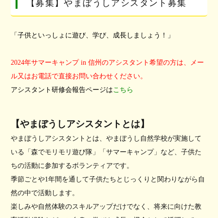
【募集】やまぼうしアシスタント募集
「子供といっしょに遊び、学び、成長しましょう！」
2024年サマーキャンプ in 信州のアシスタント希望の方は、メー
ル又はお電話で直接お問い合わせください。
アシスタント研修会報告ページは
こちら
【やまぼうしアシスタントとは】
やまぼうしアシスタントとは、やまぼうし自然学校が実施して
いる「森でモリモリ遊び隊」「サマーキャンプ」など、子供た
ちの活動に参加するボランティアです。
季節ごとや1年間を通して子供たちとじっくりと関わりながら自
然の中で活動します。
楽しみや自然体験のスキルアップだけでなく、将来に向けた教