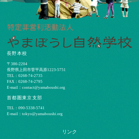
長野本校
〒386-2204
⻑野県上⽥市菅平⾼原1223-5751
TEL：0268-74-2735
FAX：0268-74-2795
E-mail：contact@yamaboushi.org
首都圏東京支部
TEL：090-5338-5741
E-mail：tokyo@yamaboushi.org
リンク