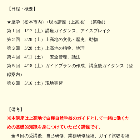
【日程・概要】
★座学（松本市内）+現地講座（上高地）（第6回）
第１回 1/17（土）講座ガイダンス、アイスブレイク
第２回 2/28（土）上高地の文化・歴史、動物
第３回 3/28（土）上高地の植物、地理
第４回 4/11（土） 安全管理、話法
第５回 4/18（土）ガイドプランの作成、講座後ガイダンス（登
録案内）
第６回 5/16（土）現地実習
【備考】
※本講座は上高地で白樺自然学校のガイドとして一緒に働くた
めの基礎的知識を身につけていただく講座です。
全６回の受講後、自己研修、業務研修経経、ガイド試験を経