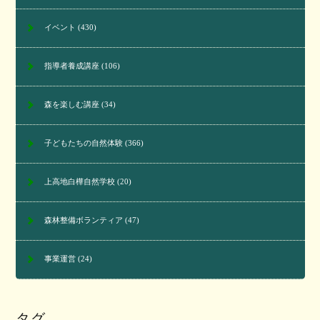
イベント
(430)
指導者養成講座
(106)
森を楽しむ講座
(34)
子どもたちの自然体験
(366)
上高地白樺自然学校
(20)
森林整備ボランティア
(47)
事業運営
(24)
タグ