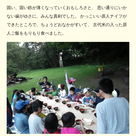
固い、固い鉄が薄くなっていくおもしろさと、 思い通りにいか
ない歯がゆさに、みんな真剣でした。 かっこいい原人ナイフが
できたところで、ちょうどおなかがすいて、 古代米の入った原
人ご飯をもりもり食べました。