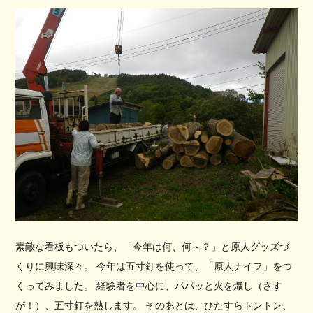
素敵な看板もついたら、「今年は何、何～？」と原人グッズづ
くりに興味深々。 今年は五寸釘を使って、「原人ナイフ」をつ
くってみました。 経験者を中心に、パパッと火を熾し（さす
が！）、五寸釘を熱します。 そのあとは、ひたすらトントン、