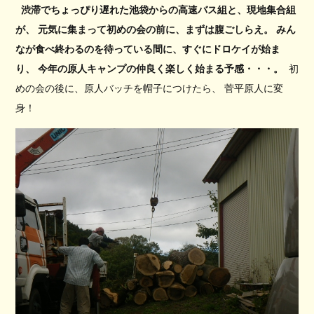
渋滞でちょっぴり遅れた池袋からの高速バス組と、現地集合組
が、 元気に集まって初めの会の前に、まずは腹ごしらえ。 みん
なが食べ終わるのを待っている間に、すぐにドロケイが始ま
り、 今年の原人キャンプの仲良く楽しく始まる予感・・・。
初
めの会の後に、原人バッチを帽子につけたら、 菅平原人に変
身！