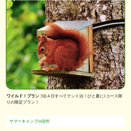
ワイルド！プラン
3泊４日すべてテント泊！ひと夏に1コース限
りの限定プラン！
サマーキャンプin信州