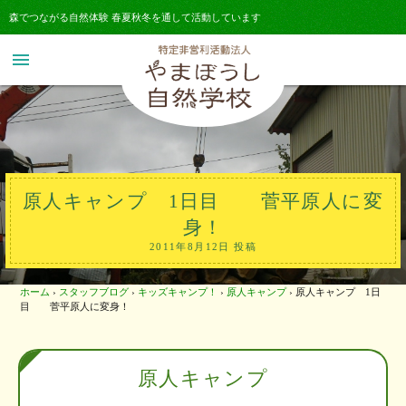
森でつながる自然体験 春夏秋冬を通して活動しています
menu
原人キャンプ 1日目 菅平原人に変
身！
2011年8月12日 投稿
ホーム
›
スタッフブログ
›
キッズキャンプ！
›
原人キャンプ
›
原人キャンプ 1日
目 菅平原人に変身！
原人キャンプ