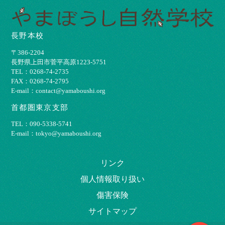
長野本校
〒386-2204
⻑野県上⽥市菅平⾼原1223-5751
TEL：0268-74-2735
FAX：0268-74-2795
E-mail：contact@yamaboushi.org
首都圏東京支部
TEL：090-5338-5741
E-mail：tokyo@yamaboushi.org
リンク
個⼈情報取り扱い
傷害保険
サイトマップ