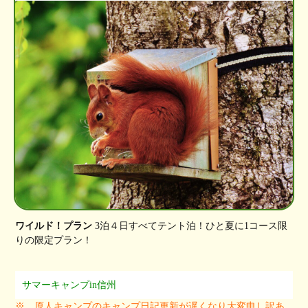
ワイルド！プラン
3泊４日すべてテント泊！ひと夏に1コース限
りの限定プラン！
サマーキャンプin信州
※ 原人キャンプのキャンプ日記更新が遅くなり大変申し訳あ