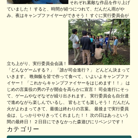
それぞれ素敵な作品を作り上げ
ていました！ すると、時間が経つにつれて、だんだん雨がや
み、夜はキャンプファイヤーができそう！ すぐに実行委員会が
立ち上がり、実行委員会会議！
「どんなゲームする？」 「誰が司会進行？」 どんどん決まって
いきます。 晩御飯を皆で作って食べて、いよいよキャンプファ
イヤー！ 「これからキャンプファイヤーをはじめます！！」 は
じめの言葉役の男の子が開会を高らかに宣言！ 司会進行にそっ
て、ゲームやなぞなぞが繰り出されます。 実行委員会も自分達
で進めながら楽しんでいるし、 皆もとても楽しそう！ だんだん
火がよわまってきて、最後は終わりの言葉。 最後まで実行委員
会は、しっかりやりきってくれました！！ 次の日はあっという
間の最終日！ ２日目にできなかった森遊びにリベンジです！
カテゴリー