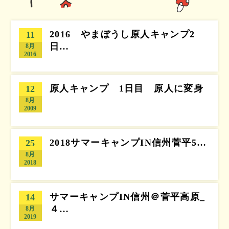
2016 やまぼうし原人キャンプ2
11
日…
8月
2016
原人キャンプ 1日目 原人に変身
12
8月
2009
2018サマーキャンプIN信州菅平5…
25
8月
2018
サマーキャンプIN信州＠菅平高原_
14
４…
8月
2019