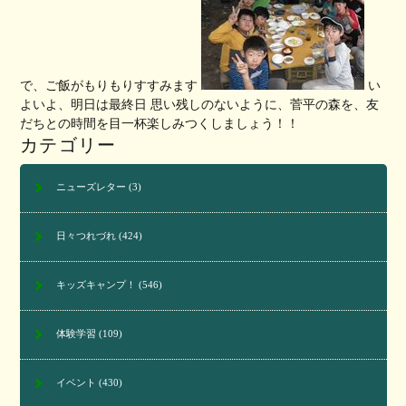
で、ご飯がもりもりすすみます
い
よいよ、明日は最終日 思い残しのないように、菅平の森を、友
だちとの時間を目一杯楽しみつくしましょう！！
カテゴリー
ニューズレター
(3)
日々つれづれ
(424)
キッズキャンプ！
(546)
体験学習
(109)
イベント
(430)