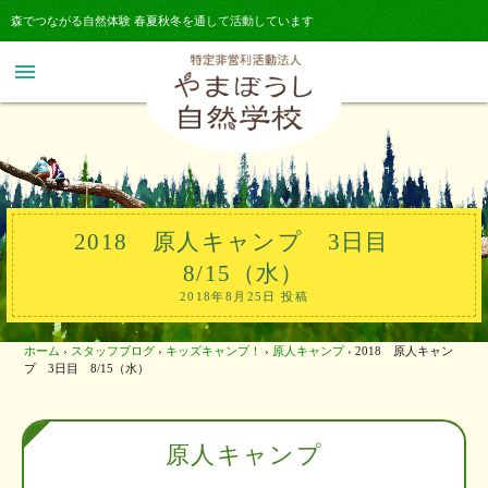
森でつながる自然体験 春夏秋冬を通して活動しています
menu
2018 原人キャンプ 3日目
8/15（水）
2018年8月25日 投稿
ホーム
›
スタッフブログ
›
キッズキャンプ！
›
原人キャンプ
›
2018 原人キャン
プ 3日目 8/15（水）
原人キャンプ