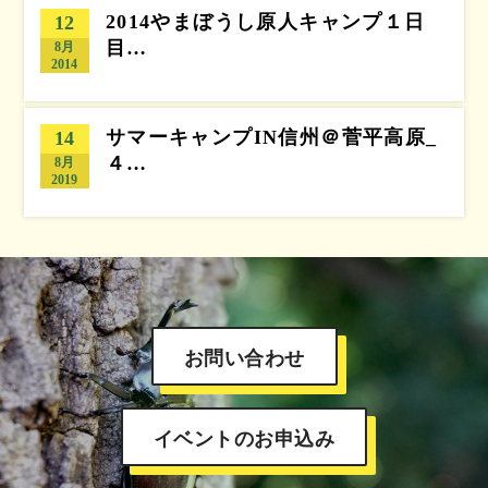
2014やまぼうし原人キャンプ１日
12
目…
8月
2014
サマーキャンプIN信州＠菅平高原_
14
４…
8月
2019
お問い合わせ
イベントのお申込み