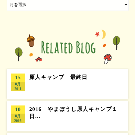
原人キャンプ 最終日
15
8月
2011
2016 やまぼうし原人キャンプ１
10
日…
8月
2016