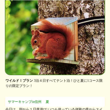
ワイルド！プラン
3泊４日すべてテント泊！ひと夏に1コース限
りの限定プラン！
サマーキャンプin信州
夏
今日は、朝から１日森遊び いつも使っている体験の森からスイ