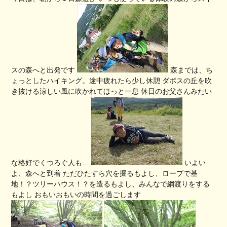
スの森へと出発です
森までは、ち
ょっとしたハイキング。途中疲れたら少し休憩 ダボスの丘を吹
き抜ける涼しい風に吹かれてほっと一息 休日のお父さんみたい
な格好でくつろぐ人も…
いよい
よ、森へと到着 ただひたすら穴を掘るもよし、ロープで基
地！？ツリーハウス！？を造るもよし、みんなで綱渡りをする
もよし おもいおもいの時間を過ごします