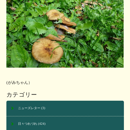
(がみちゃん）
カテゴリー
ニューズレター
(3)
日々つれづれ
(424)