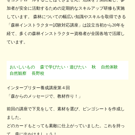
加者が安全に活動するための定期的なスキルアップ研修も実施
しています。 森林についての幅広い知識やスキルを取得できる
「森林インストラクター試験対応講座」は設立当初から20年を
経て、多くの森林インストラクター資格者が全国各地で活躍し
ています。
おいしいもの
森で学びたい・遊びたい
秋
自然体験
自然観察
長野校
インタープリター養成講座第４回
「森からのメッセージで、教材作り！」
前回の講座で下見をして、素材を選び、ビンゴシートを作成し
ました。
どのカードもとっても素敵に仕上がっていました。これを持っ
て、森に出かけましょう！