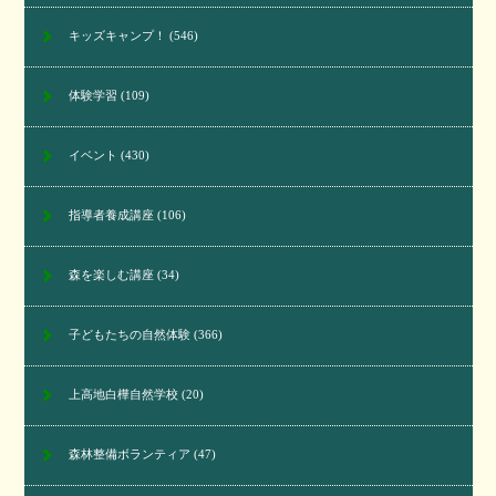
キッズキャンプ！
(546)
体験学習
(109)
イベント
(430)
指導者養成講座
(106)
森を楽しむ講座
(34)
子どもたちの自然体験
(366)
上高地白樺自然学校
(20)
森林整備ボランティア
(47)