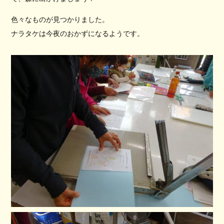
色々なものが見つかりました。
ナラタケは今夜のおかずになるようです。