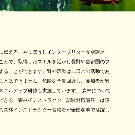
に伝える「やまぼうしインタープリター養成講座」
ことで、取得したスキルを活かし長野や首都圏のフ
することができます。野外活動は非日常の活動であ
ことはできません。危険を予測回避し、参加者が安
スキルアップ研修も実施しています。 森林について
できる「森林インストラクター試験対応講座」は設
くの森林インストラクター資格者が全国各地で活躍し