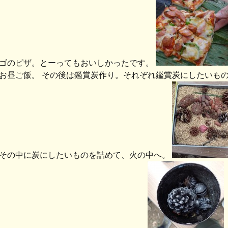
ゴのピザ。とーってもおいしかったです。
お昼ご飯。 その後は鑑賞炭作り。それぞれ鑑賞炭にしたいも
その中に炭にしたいものを詰めて、火の中へ。