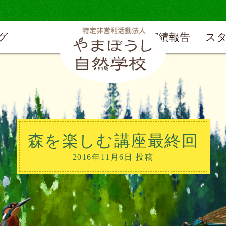
グ
実績報告
ス
森を楽しむ講座最終回
2016年11月6日 投稿