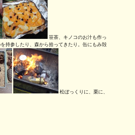
笹茶、キノコのお汁も作っ
のを持参したり、森から拾ってきたり。缶にもみ殻
松ぼっくりに、栗に、