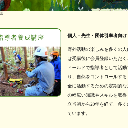
回
個人・先生・団体引率者向け
指導者養成講座
野外活動の楽しみを多くの人
は受講後に会員登録いただく
ィールドで指導者として活動
り、自然をコントロールする
全に活動するための定期的な
の幅広い知識やスキルを取得
立当初から20年を経て、多
ています。