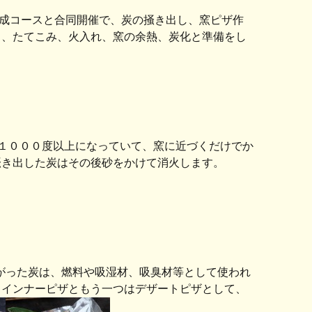
成コースと合同開催で、炭の掻き出し、窯ピザ作
ら、たてこみ、火入れ、窯の余熱、炭化と準備をし
１０００度以上になっていて、窯に近づくだけでか
掻き出した炭はその後砂をかけて消火します。
がった炭は、燃料や吸湿材、吸臭材等として使われ
ウインナーピザともう一つはデザートピザとして、