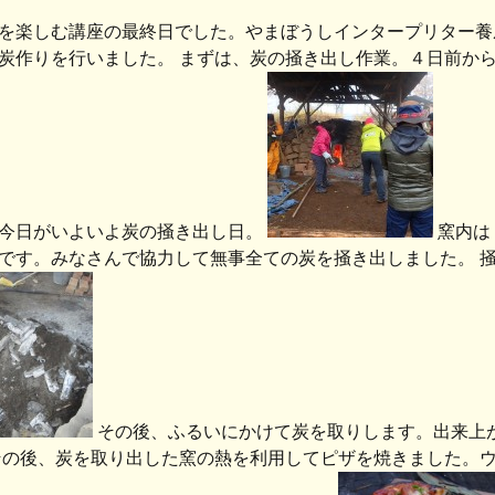
を楽しむ講座の最終日でした。やまぼうしインタープリター養
炭作りを行いました。 まずは、炭の掻き出し作業。４日前か
今日がいよいよ炭の掻き出し日。
窯内は
です。みなさんで協力して無事全ての炭を掻き出しました。 
その後、ふるいにかけて炭を取りします。出来上
その後、炭を取り出した窯の熱を利用してピザを焼きました。