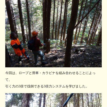
今回は、ロープと滑車・カラビナを組み合わせることによっ
て、
引く力の3倍で伐倒できる3倍力システムを学びました。