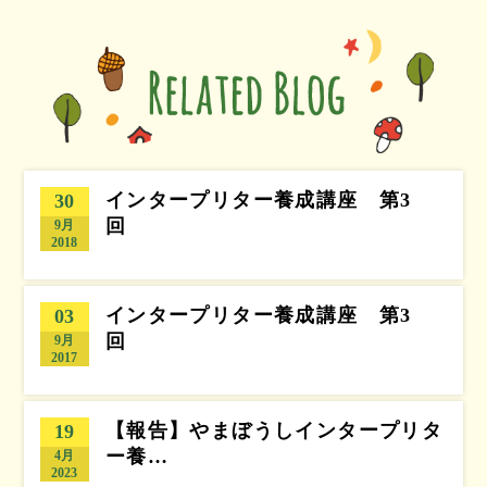
インタープリター養成講座 第3
30
回
9月
2018
インタープリター養成講座 第3
03
回
9月
2017
【報告】やまぼうしインタープリタ
19
ー養…
4月
2023