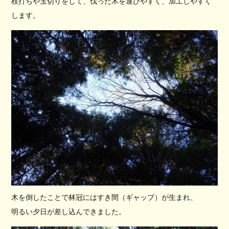
枝打ちや玉切りをして、伐った木を運びやすく、加工しやすく
します。
木を倒したことで林冠にはすき間（ギャップ）が生まれ、
明るい夕日が差し込んできました。