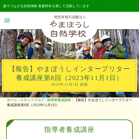
森でつながる自然体験 春夏秋冬を通して活動しています
menu
【報告】やまぼうしインタープリター
養成講座第8回（2023年11月1日）
2023年11月1日 投稿
ホーム
›
スタッフブログ
›
指導者養成講座
›
【報告】やまぼうしインタープリター
養成講座第8回（2023年11月1日）
指導者養成講座