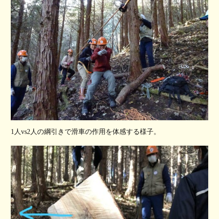
1人vs2人の綱引きで滑車の作用を体感する様子。