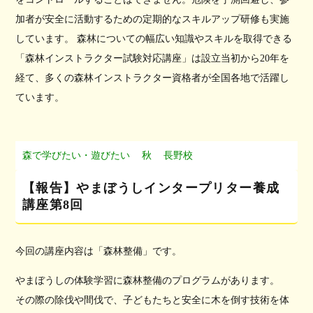
加者が安全に活動するための定期的なスキルアップ研修も実施
しています。 森林についての幅広い知識やスキルを取得できる
「森林インストラクター試験対応講座」は設立当初から20年を
経て、多くの森林インストラクター資格者が全国各地で活躍し
ています。
森で学びたい・遊びたい
秋
長野校
【報告】やまぼうしインタープリター養成
講座第8回
今回の講座内容は「森林整備」です。
やまぼうしの体験学習に森林整備のプログラムがあります。
その際の除伐や間伐で、子どもたちと安全に木を倒す技術を体