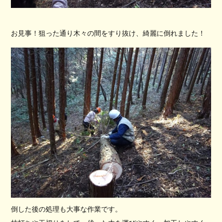
お見事！狙った通り木々の間をすり抜け、綺麗に倒れました！
倒した後の処理も大事な作業です。