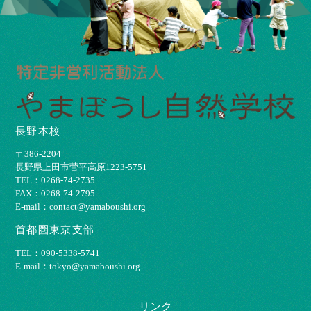
長野本校
〒386-2204
⻑野県上⽥市菅平⾼原1223-5751
TEL：0268-74-2735
FAX：0268-74-2795
E-mail：contact@yamaboushi.org
首都圏東京支部
TEL：090-5338-5741
E-mail：tokyo@yamaboushi.org
リンク