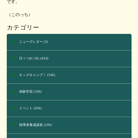
です。
（このっち）
カテゴリー
ニューズレター
(3)
日々つれづれ
(424)
キッズキャンプ！
(546)
体験学習
(109)
イベント
(430)
指導者養成講座
(106)