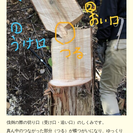
伐倒の際の切り口（受け口・追い口）のしくみです。
真ん中のつながった部分（つる）が蝶つがいになり、ゆっくり