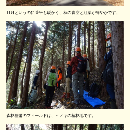
11月というのに菅平も暖かく、秋の青空と紅葉が鮮やかです。
森林整備のフィールドは、ヒノキの植林地です。