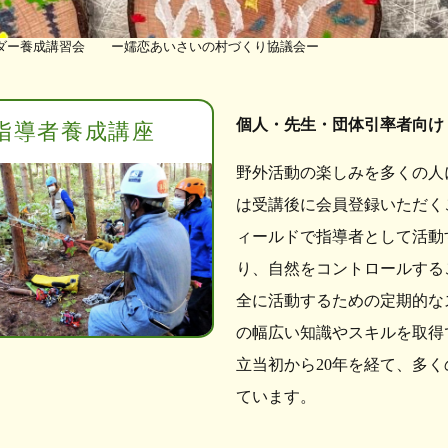
ーダー養成講習会 ー嬬恋あいさいの村づくり協議会ー
個人・先生・団体引率者向け
指導者養成講座
野外活動の楽しみを多くの人
は受講後に会員登録いただく
ィールドで指導者として活動
り、自然をコントロールする
全に活動するための定期的な
の幅広い知識やスキルを取得
立当初から20年を経て、多
ています。