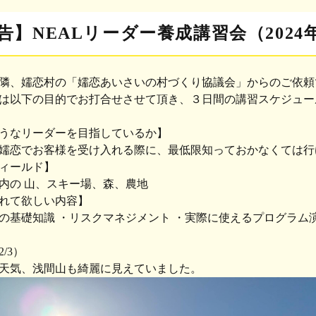
告】NEALリーダー養成講習会（2024年
隣、嬬恋村の「嬬恋あいさいの村づくり協議会」からのご依頼
は以下の目的でお打合せさせて頂き、３日間の講習スケジュー
うなリーダーを目指しているか】
恋でお客様を受け入れる際に、最低限知っておかなくては行
ィールド】
の 山、スキー場、森、農地
れて欲しい内容】
基礎知識 ・リスクマネジメント ・実際に使えるプログラム
2/3）
天気、浅間山も綺麗に見えていました。