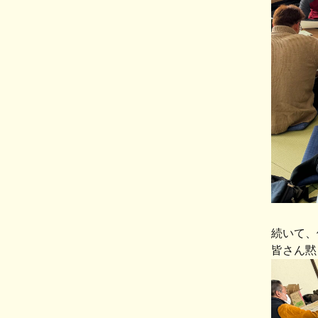
続いて、
皆さん黙