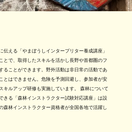
に伝える「やまぼうしインタープリター養成講座」
ことで、取得したスキルを活かし長野や首都圏のフ
することができます。野外活動は非日常の活動であ
ことはできません。危険を予測回避し、参加者が安
スキルアップ研修も実施しています。 森林について
できる「森林インストラクター試験対応講座」は設
くの森林インストラクター資格者が全国各地で活躍し