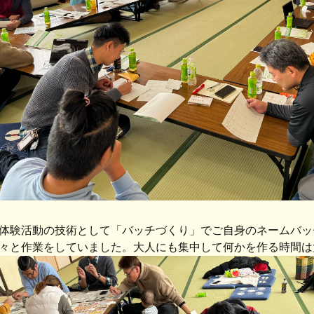
体験活動の技術として「バッチづくり」でご自身のネームバッ
々と作業をしていました。大人にも集中して何かを作る時間は