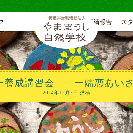
グ
実績報告
ス
ダー養成講習会 ー嬬恋あい
2024年12月7日 投稿