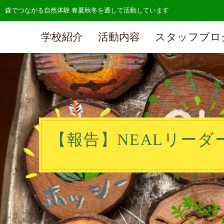
森でつながる自然体験 春夏秋冬を通して活動しています
学校紹介
活動内容
スタッフブロ
【報告】NEALリー