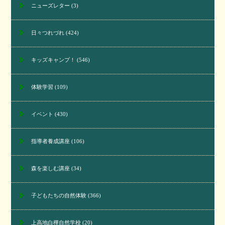
ニューズレター
(3)
日々つれづれ
(424)
キッズキャンプ！
(546)
体験学習
(109)
イベント
(430)
指導者養成講座
(106)
森を楽しむ講座
(34)
子どもたちの自然体験
(366)
上高地白樺自然学校
(20)