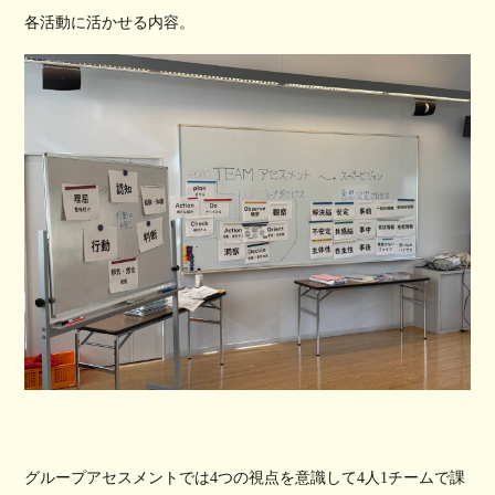
各活動に活かせる内容。
グループアセスメントでは4つの視点を意識して4人1チームで課