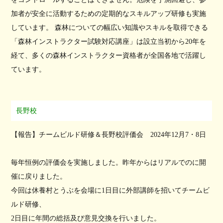
加者が安全に活動するための定期的なスキルアップ研修も実施
しています。 森林についての幅広い知識やスキルを取得できる
「森林インストラクター試験対応講座」は設立当初から20年を
経て、多くの森林インストラクター資格者が全国各地で活躍し
ています。
長野校
【報告】チームビルド研修＆長野校評価会 2024年12月7・8日
毎年恒例の評価会を実施しました。昨年からはリアルでのに開
催に戻りました。
今回は休養村とうぶを会場に1日目に外部講師を招いてチームビ
ルド研修、
2日目に年間の総括及び意見交換を行いました。