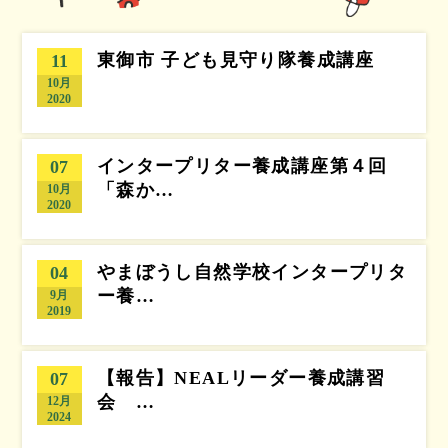
東御市 子ども見守り隊養成講座
11
10月
2020
インタープリター養成講座第４回
07
「森か…
10月
2020
やまぼうし自然学校インタープリタ
04
ー養…
9月
2019
【報告】NEALリーダー養成講習
07
会 …
12月
2024