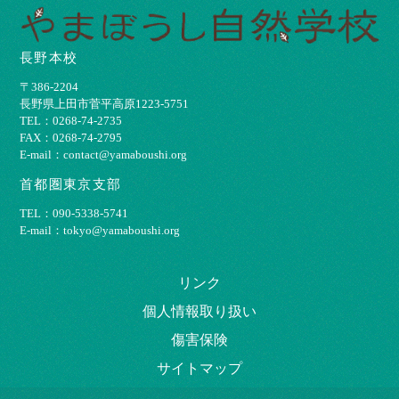
長野本校
〒386-2204
⻑野県上⽥市菅平⾼原1223-5751
TEL：0268-74-2735
FAX：0268-74-2795
E-mail：contact@yamaboushi.org
首都圏東京支部
TEL：090-5338-5741
E-mail：tokyo@yamaboushi.org
リンク
個⼈情報取り扱い
傷害保険
サイトマップ