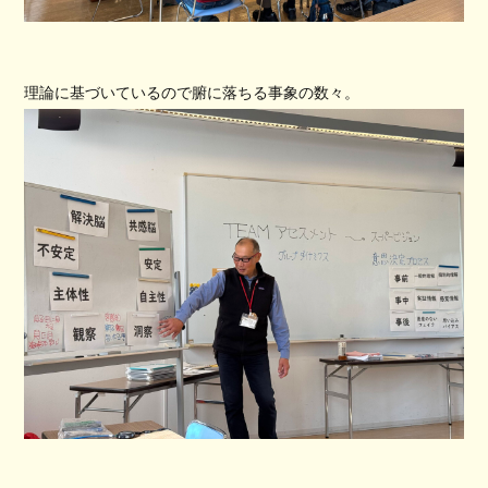
理論に基づいているので腑に落ちる事象の数々。