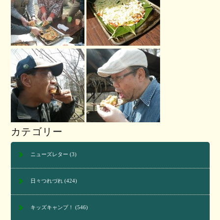
カテゴリー
ニューズレター
(3)
日々つれづれ
(424)
キッズキャンプ！
(546)