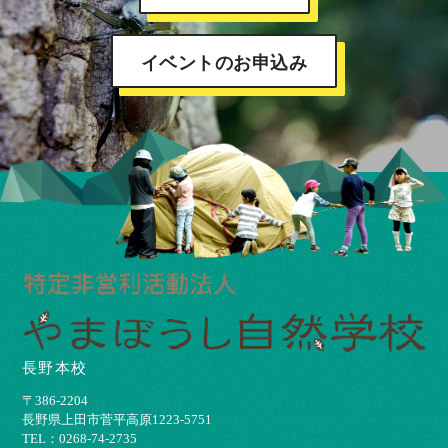
イベントのお申込み
長野本校
〒386-2204
⻑野県上⽥市菅平⾼原1223-5751
TEL：0268-74-2735