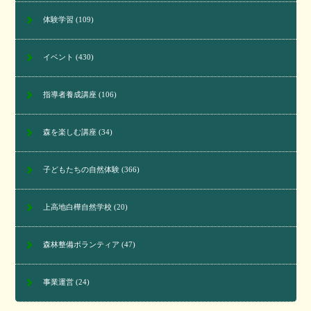
体験学習
(109)
イベント
(430)
指導者養成講座
(106)
森を楽しむ講座
(34)
子どもたちの自然体験
(366)
上高地白樺自然学校
(20)
森林整備ボランティア
(47)
事業運営
(24)