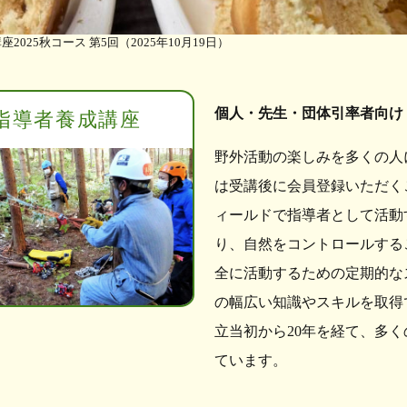
2025秋コース 第5回（2025年10月19日）
個人・先生・団体引率者向け
指導者養成講座
野外活動の楽しみを多くの人
は受講後に会員登録いただく
ィールドで指導者として活動
り、自然をコントロールする
全に活動するための定期的な
の幅広い知識やスキルを取得
立当初から20年を経て、多
ています。