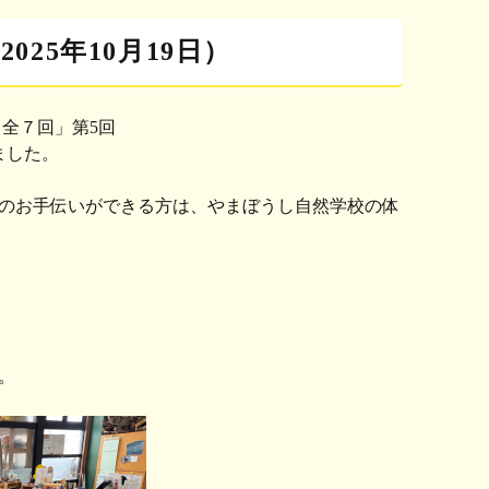
025年10月19日）
全７回」第5回
ました。
のお手伝いができる方は、やまぼうし自然学校の体
。
。