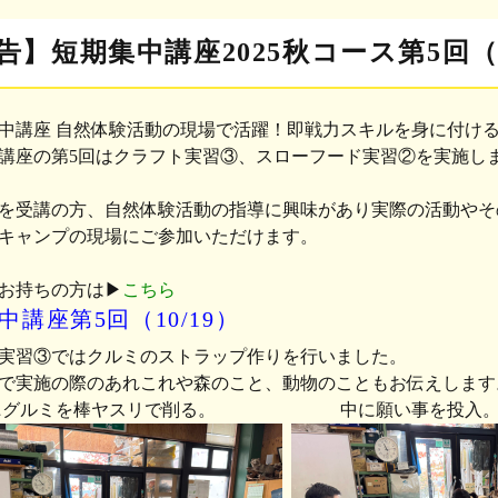
告】短期集中講座2025秋コース第5回（2
中講座 自然体験活動の現場で活躍！即戦力スキルを身に付ける
講座の第5回はクラフト実習③、スローフード実習②を実施し
を受講の方、自然体験活動の指導に興味があり実際の活動やそ
キャンプの現場にご参加いただけます。
お持ちの方は▶︎
こちら
中講座第5回（10/19）
実習③ではクルミのストラップ作りを行いました。
で実施の際のあれこれや森のこと、動物のこともお伝えします
ニグルミを棒ヤスリで削る。 中に願い事を投入