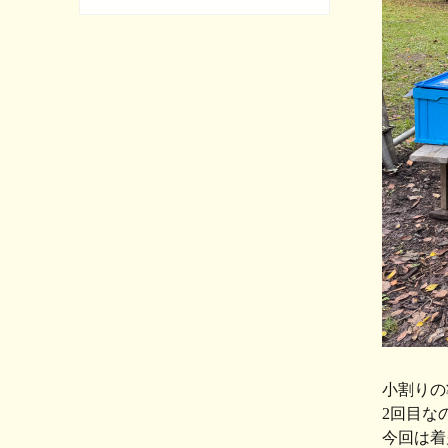
小割りの
2回目な
今回は着