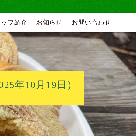
タッフ紹介
お知らせ
お問い合わせ
25年10月19日）