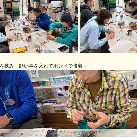
を挟み、願い事を入れてボンドで接着。