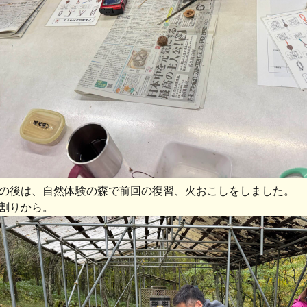
の後は、自然体験の森で前回の復習、火おこしをしました。
割りから。