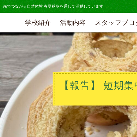
森でつながる自然体験 春夏秋冬を通して活動しています
学校紹介
活動内容
スタッフブロ
【報告】 短期集中