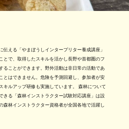
に伝える「やまぼうしインタープリター養成講座」
ことで、取得したスキルを活かし長野や首都圏のフ
することができます。野外活動は非日常の活動であ
ことはできません。危険を予測回避し、参加者が安
スキルアップ研修も実施しています。 森林について
できる「森林インストラクター試験対応講座」は設
くの森林インストラクター資格者が全国各地で活躍し