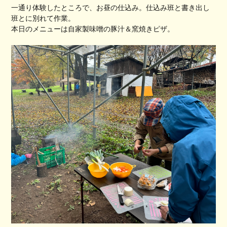
一通り体験したところで、お昼の仕込み。仕込み班と書き出し
班とに別れて作業。
本日のメニューは自家製味噌の豚汁＆窯焼きピザ。