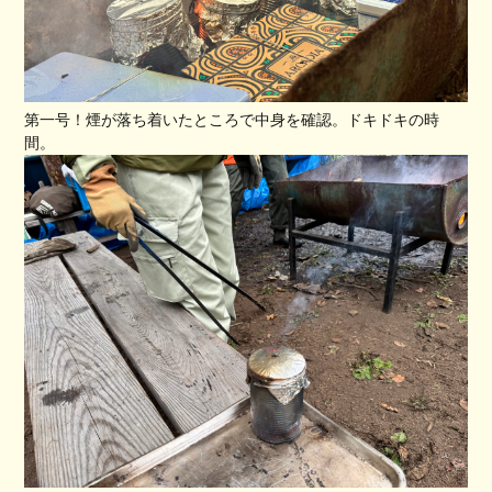
第一号！煙が落ち着いたところで中身を確認。ドキドキの時
間。