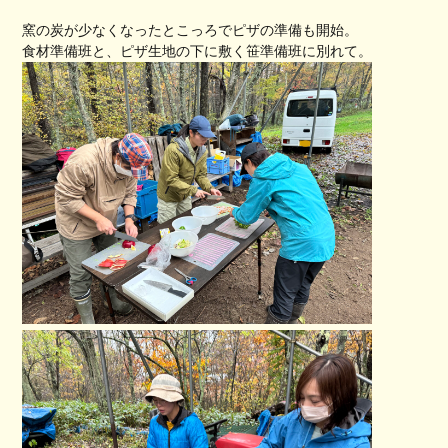
窯の炭が少なくなったとこっろでピザの準備も開始。
食材準備班と、ピザ生地の下に敷く笹準備班に別れて。