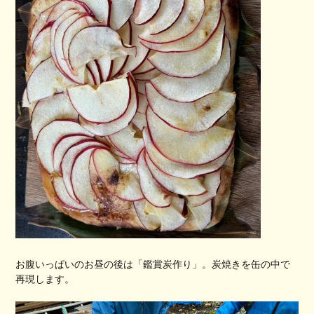
お腹いっぱいのお昼の後は「鑑賞炭作り」。炭焼きを缶の中で
再現します。