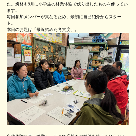
た。炭材も9月に小学生の林業体験で伐り出したものを使ってい
ます。
毎回参加メンバーが異なるため、最初に自己紹介からスター
ト。
本日のお題は「最近始めた冬支度」。