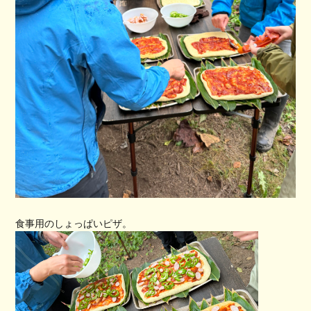
食事用のしょっぱいピザ。