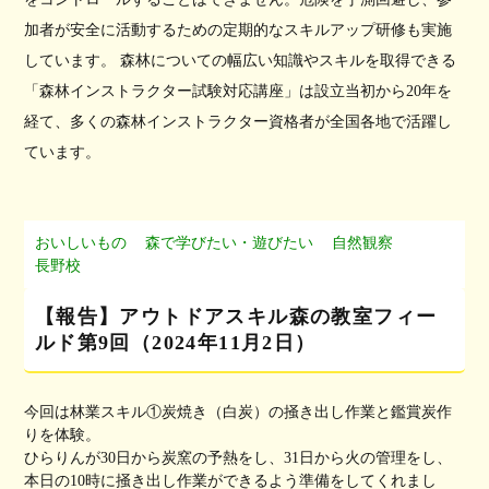
加者が安全に活動するための定期的なスキルアップ研修も実施
しています。 森林についての幅広い知識やスキルを取得できる
「森林インストラクター試験対応講座」は設立当初から20年を
経て、多くの森林インストラクター資格者が全国各地で活躍し
ています。
おいしいもの
森で学びたい・遊びたい
自然観察
長野校
【報告】アウトドアスキル森の教室フィー
ルド第9回（2024年11月2日）
今回は林業スキル①炭焼き（白炭）の掻き出し作業と鑑賞炭作
りを体験。
ひらりんが30日から炭窯の予熱をし、31日から火の管理をし、
本日の10時に掻き出し作業ができるよう準備をしてくれまし