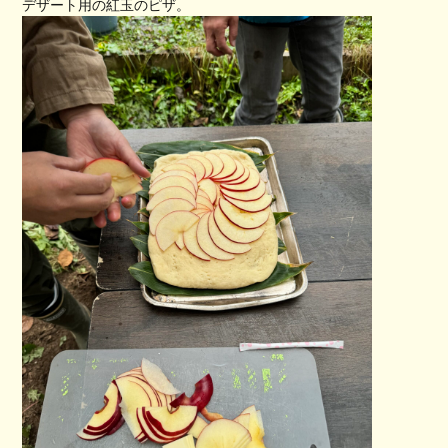
デザート用の紅玉のピザ。