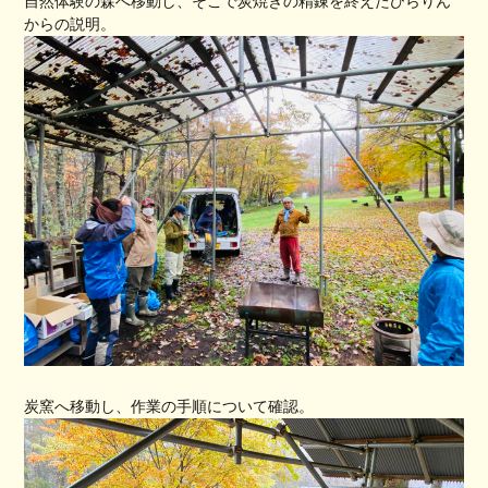
自然体験の森へ移動し、そこで炭焼きの精錬を終えたひらりん
からの説明。
炭窯へ移動し、作業の手順について確認。