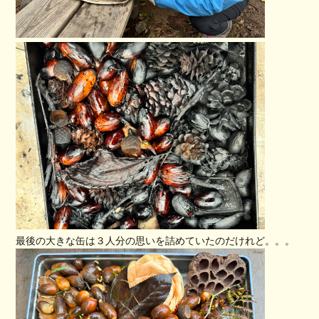
最後の大きな缶は３人分の思いを詰めていたのだけれど。。。