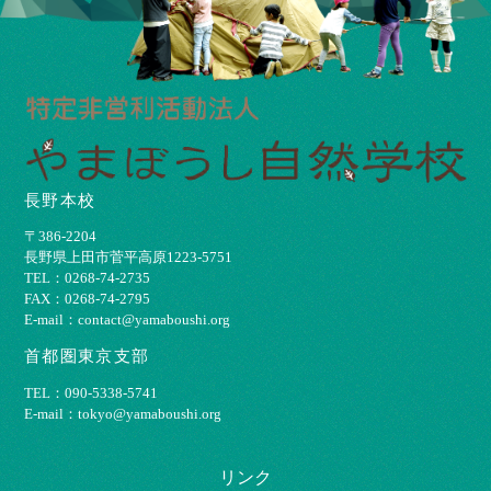
長野本校
〒386-2204
⻑野県上⽥市菅平⾼原1223-5751
TEL：0268-74-2735
FAX：0268-74-2795
E-mail：contact@yamaboushi.org
首都圏東京支部
TEL：090-5338-5741
E-mail：tokyo@yamaboushi.org
リンク