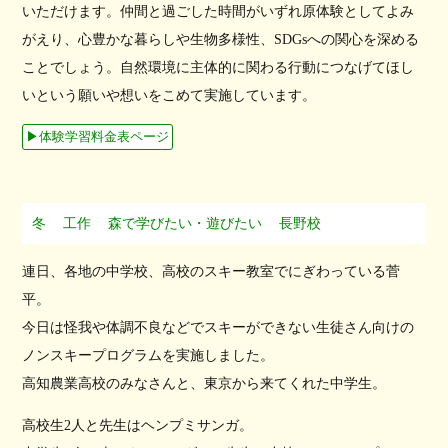
いただけます。仲間と過ごした時間がいずれ原体験としてよみ
がえり、心豊かな暮らしや生物多様性、SDGsへの関心を深める
ことでしょう。自然環境に主体的に関わる行動につなげてほし
いという願いや想いをこめて実施しています。
▶︎体験学習料金表ページ
冬
工作
森で学びたい・遊びたい
長野校
連日、各地の中学校、高校のスキー教室でにぎわっている菅
平。
今日は怪我や体調不良などでスキーができない生徒さん向けの
ノンスキープログラムを実施しました。
高知農業高校のみなさんと、東京から来てくれた中学生。
高校生2人と先生はヘンプミサンガ。