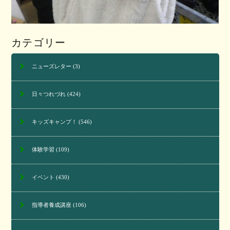
カテゴリー
ニューズレター
(3)
日々つれづれ
(424)
キッズキャンプ！
(546)
体験学習
(109)
イベント
(430)
指導者養成講座
(106)