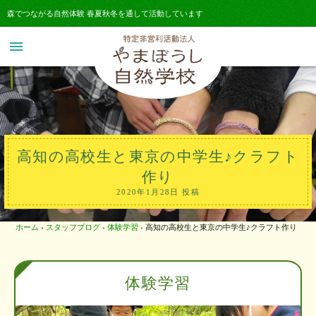
森でつながる自然体験 春夏秋冬を通して活動しています
menu
高知の高校生と東京の中学生♪クラフト
作り
2020年1月28日 投稿
ホーム
›
スタッフブログ
›
体験学習
›
高知の高校生と東京の中学生♪クラフト作り
体験学習