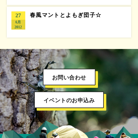
春風マントとよもぎ団子☆
27
6月
2012
お問い合わせ
イベントのお申込み