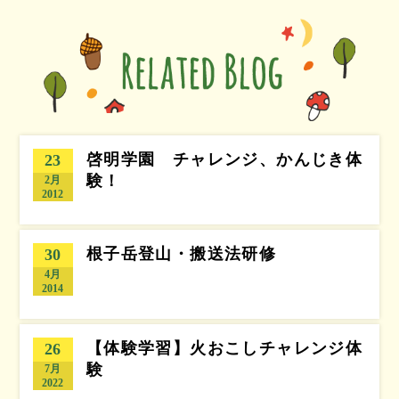
啓明学園 チャレンジ、かんじき体
23
験！
2月
2012
根子岳登山・搬送法研修
30
4月
2014
【体験学習】火おこしチャレンジ体
26
験
7月
2022