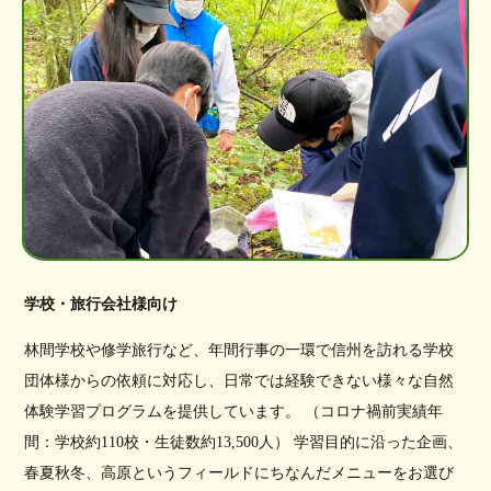
学校・旅行会社様向け
林間学校や修学旅行など、年間行事の一環で信州を訪れる学校
団体様からの依頼に対応し、日常では経験できない様々な自然
体験学習プログラムを提供しています。 （コロナ禍前実績年
間：学校約110校・生徒数約13,500人） 学習目的に沿った企画、
春夏秋冬、高原というフィールドにちなんだメニューをお選び