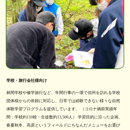
学校・旅行会社様向け
林間学校や修学旅行など、年間行事の一環で信州を訪れる学校
団体様からの依頼に対応し、日常では経験できない様々な自然
体験学習プログラムを提供しています。 （コロナ禍前実績年
間：学校約110校・生徒数約13,500人） 学習目的に沿った企画、
春夏秋冬、高原というフィールドにちなんだメニューをお選び