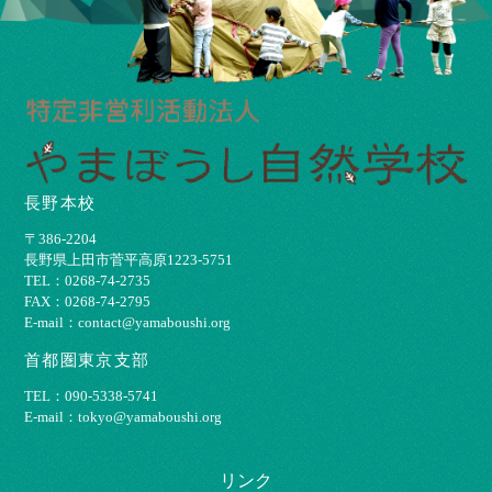
長野本校
〒386-2204
⻑野県上⽥市菅平⾼原1223-5751
TEL：0268-74-2735
FAX：0268-74-2795
E-mail：contact@yamaboushi.org
首都圏東京支部
TEL：090-5338-5741
E-mail：tokyo@yamaboushi.org
リンク