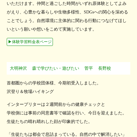
いただけます。仲間と過ごした時間がいずれ原体験としてよみ
がえり、心豊かな暮らしや生物多様性、SDGsへの関心を深める
ことでしょう。自然環境に主体的に関わる行動につなげてほし
いという願いや想いをこめて実施しています。
▶︎体験学習料金表ページ
大明神沢
森で学びたい・遊びたい
菅平
長野校
首都圏からの学校団体様、今期初受入しました。
沢登り＆牧場ハイキング
インタープリターは２週間前からの健康チェックと
学校側には事前の同意書等で確認を行い、今日を迎えました。
生徒たちの晴れ晴れした顔が印象的でした。
「生徒たちは都会で息詰まっている。自然の中で解消したい」