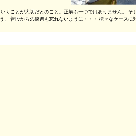
ていくことが大切だとのこと。正解も一つではありません。 そ
う、 普段からの練習も忘れないように・・・ 様々なケー