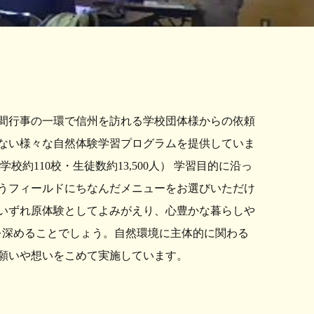
間行事の一環で信州を訪れる学校団体様からの依頼
ない様々な自然体験学習プログラムを提供していま
校約110校・生徒数約13,500人） 学習目的に沿っ
うフィールドにちなんだメニューをお選びいただけ
いずれ原体験としてよみがえり、心豊かな暮らしや
心を深めることでしょう。自然環境に主体的に関わる
願いや想いをこめて実施しています。