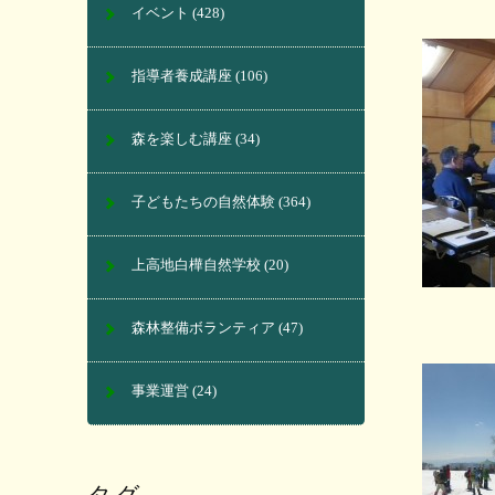
イベント
(428)
指導者養成講座
(106)
森を楽しむ講座
(34)
子どもたちの自然体験
(364)
上高地白樺自然学校
(20)
森林整備ボランティア
(47)
事業運営
(24)