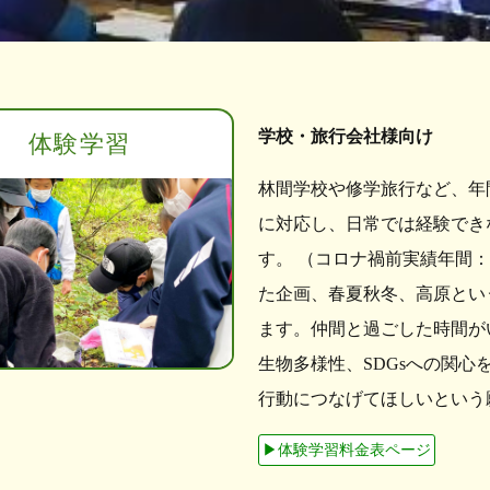
学校・旅行会社様向け
体験学習
林間学校や修学旅行など、年
に対応し、日常では経験でき
す。 （コロナ禍前実績年間：学
た企画、春夏秋冬、高原とい
ます。仲間と過ごした時間が
生物多様性、SDGsへの関
行動につなげてほしいという
▶︎体験学習料金表ページ