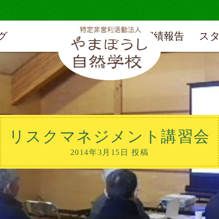
グ
実績報告
ス
リスクマネジメント講習会
2014年3月15日 投稿