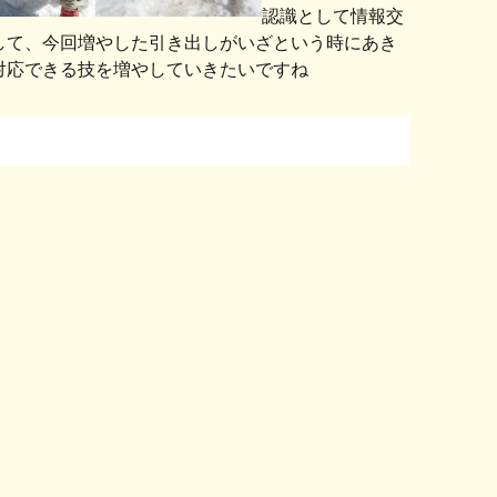
認識として情報交
して、今回増やした引き出しがいざという時にあき
スに対応できる技を増やしていきたいですね