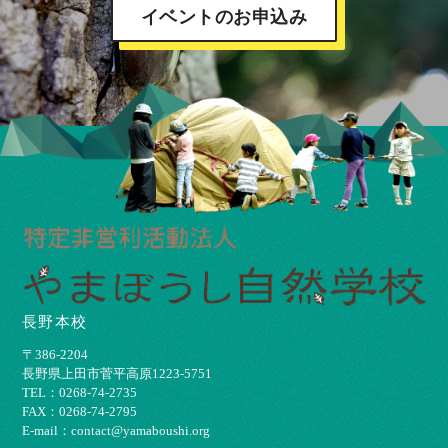
イベントのお申込み
長野本校
〒386-2204
⻑野県上⽥市菅平⾼原1223-5751
TEL：0268-74-2735
FAX：0268-74-2795
E-mail：contact@yamaboushi.org