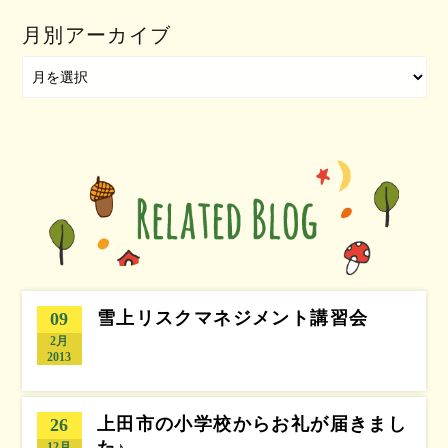
月別アーカイブ
雪上リスクマネジメント講習会
09
2月
2013
上田市の小学校からお礼が届きまし
26
た♪
12月