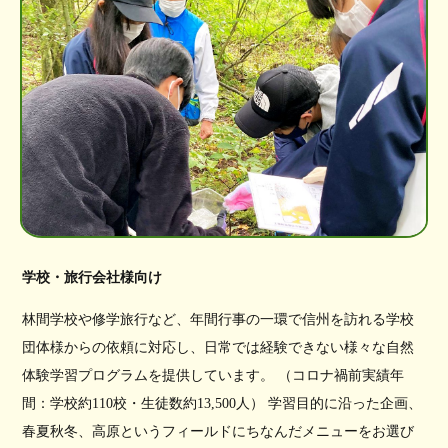
学校・旅行会社様向け
林間学校や修学旅行など、年間行事の一環で信州を訪れる学校
団体様からの依頼に対応し、日常では経験できない様々な自然
体験学習プログラムを提供しています。 （コロナ禍前実績年
間：学校約110校・生徒数約13,500人） 学習目的に沿った企画、
春夏秋冬、高原というフィールドにちなんだメニューをお選び