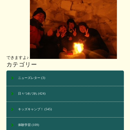
できますよ♪
カテゴリー
ニューズレター
(3)
日々つれづれ
(424)
キッズキャンプ！
(545)
体験学習
(109)