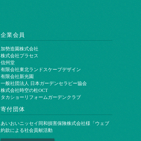
企業会員
加勢造園株式会社
株式会社プラセス
信州堂
有限会社東北ランドスケープデザイン
有限会社新光園
一般社団法人 日本ガーデンセラピー協会
株式会社時空の杜OCT
タカショーリフォームガーデンクラブ
寄付団体
あいおいニッセイ同和損害保険株式会社様「ウェブ
約款による社会貢献活動