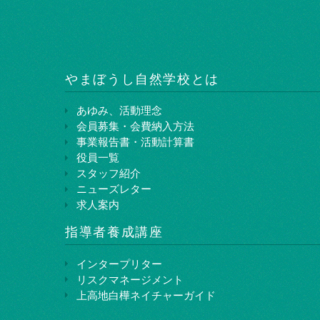
やまぼうし⾃然学校とは
あゆみ、活動理念
会員募集・会費納入方法
事業報告書・活動計算書
役員一覧
スタッフ紹介
ニューズレター
求人案内
指導者養成講座
インタープリター
リスクマネージメント
上⾼地⽩樺ネイチャーガイド