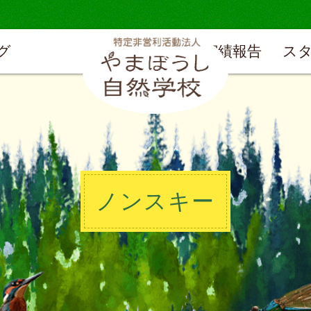
グ
実績報告
ス
ノンスキー