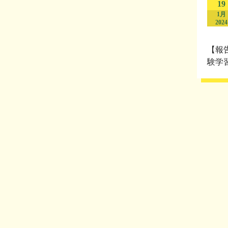
19
1月
2024
【報
験学