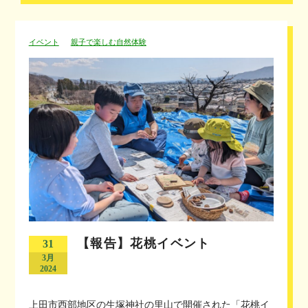
イベント
親子で楽しむ自然体験
【報告】花桃イベント
31
3月
2024
上田市西部地区の生塚神社の里山で開催された「花桃イ