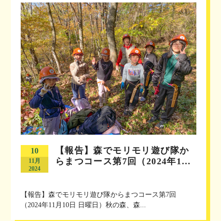
【報告】森でモリモリ遊び隊か
10
らまつコース第7回（2024年1…
11月
2024
【報告】森でモリモリ遊び隊からまつコース第7回
（2024年11月10日 日曜日）秋の森、森...