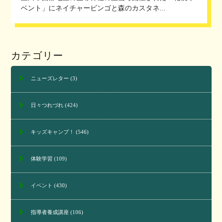
ベント」にネイチャービンゴと森のカスタネ...
カテゴリー
ニューズレター
(3)
日々つれづれ
(424)
キッズキャンプ！
(546)
体験学習
(109)
イベント
(430)
指導者養成講座
(106)