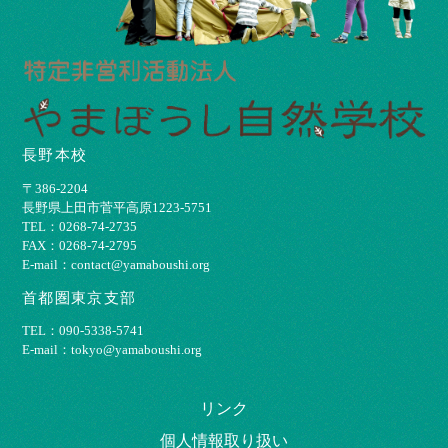
長野本校
〒386-2204
⻑野県上⽥市菅平⾼原1223-5751
TEL：0268-74-2735
FAX：0268-74-2795
E-mail：contact@yamaboushi.org
首都圏東京支部
TEL：090-5338-5741
E-mail：tokyo@yamaboushi.org
リンク
個⼈情報取り扱い