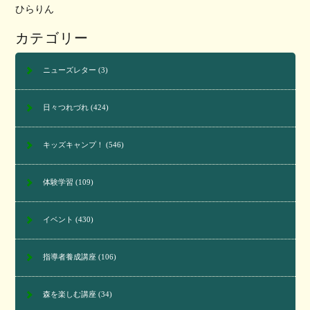
ひらりん
カテゴリー
ニューズレター
(3)
日々つれづれ
(424)
キッズキャンプ！
(546)
体験学習
(109)
イベント
(430)
指導者養成講座
(106)
森を楽しむ講座
(34)