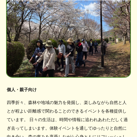
個人・親子向け
四季折々、森林や地域の魅力を発掘し、楽しみながら自然と人
とが程よい距離感で関わることのできるイベントを各種提供し
ています。 日々の生活は、時間や情報に追われあわただしく過
ぎ去ってしまいます。体験イベントを通してゆったりと自然に
向き合い、森の恵みを享受しながら心身ともにリフレッシュし