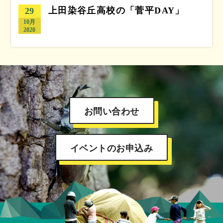
上田染谷丘高校の「菅平DAY」
29
10月
2020
お問い合わせ
イベントのお申込み