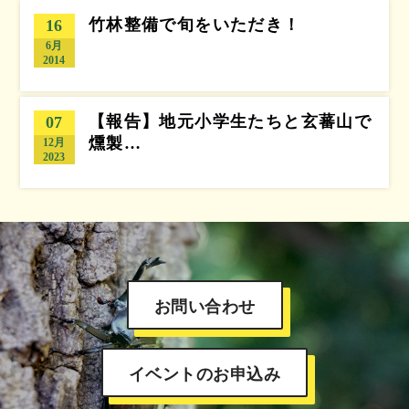
竹林整備で旬をいただき！
16
6月
2014
【報告】地元小学生たちと玄蕃山で
07
燻製…
12月
2023
お問い合わせ
イベントのお申込み