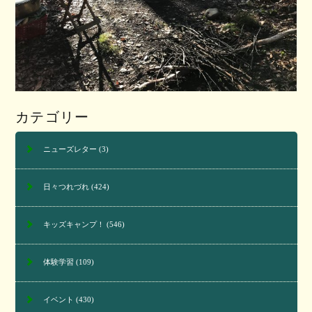
カテゴリー
ニューズレター
(3)
日々つれづれ
(424)
キッズキャンプ！
(546)
体験学習
(109)
イベント
(430)