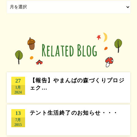
【報告】やまんばの森づくりプロジ
27
ェク…
1月
2024
テント生活終了のお知らせ・・・
13
7月
2015