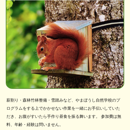
薪割り・森林竹林整備・雪踏みなど、やまぼうし自然学校のプ
ログラムをする上でかかせない作業を一緒にお手伝いしていた
だき、お腹がすいたら手作り昼食を振る舞います。 参加費は無
料、年齢・経験は問いません。