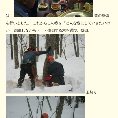
は、
森の整備
を行いました。 これからこの森を「どんな森にしていきたいの
か」 想像しながら・・・伐倒する木を選び、伐倒。
玉切り