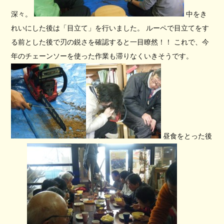
深々。
中をき
れいにした後は「目立て」を行いました。 ルーペで目立てをす
る前とした後で刃の鋭さを確認すると一目瞭然！！ これで、今
年のチェーンソーを使った作業も滞りなくいきそうです。
昼食をとった後