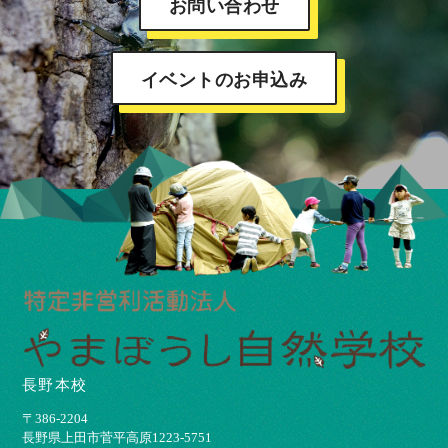
お問い合わせ
イベントのお申込み
長野本校
〒386-2204
⻑野県上⽥市菅平⾼原1223-5751