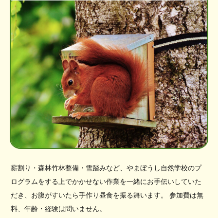
薪割り・森林竹林整備・雪踏みなど、やまぼうし自然学校のプ
ログラムをする上でかかせない作業を一緒にお手伝いしていた
だき、お腹がすいたら手作り昼食を振る舞います。 参加費は無
料、年齢・経験は問いません。