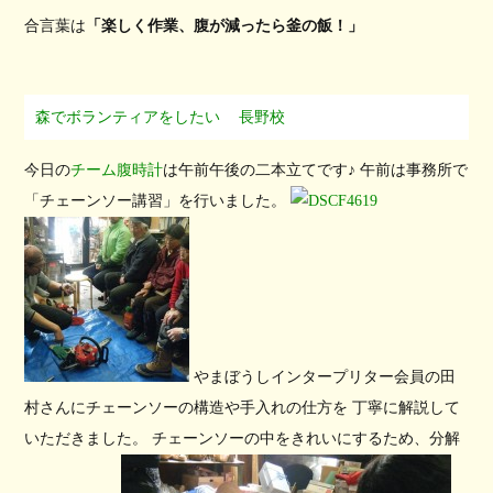
合言葉は
「楽しく作業、腹が減ったら釜の飯！」
森でボランティアをしたい
長野校
今日の
チーム腹時計
は午前午後の二本立てです♪ 午前は事務所で
「チェーンソー講習」を行いました。
やまぼうしインタープリター会員の田
村さんにチェーンソーの構造や手入れの仕方を 丁寧に解説して
いただきました。 チェーンソーの中をきれいにするため、分解