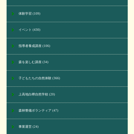
体験学習
(109)
イベント
(430)
指導者養成講座
(106)
森を楽しむ講座
(34)
子どもたちの自然体験
(366)
上高地白樺自然学校
(20)
森林整備ボランティア
(47)
事業運営
(24)