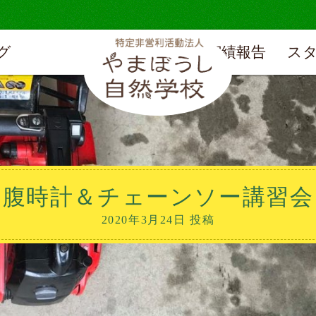
グ
実績報告
ス
腹時計＆チェーンソー講習会
2020年3月24日 投稿