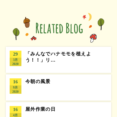
「みんなでハナモモを植えよ
29
う！！」リ…
3月
2020
今朝の風景
16
9月
2020
屋外作業の日
16
4月