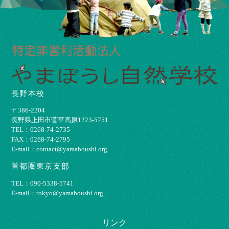
長野本校
〒386-2204
⻑野県上⽥市菅平⾼原1223-5751
TEL：0268-74-2735
FAX：0268-74-2795
E-mail：contact@yamaboushi.org
首都圏東京支部
TEL：090-5338-5741
E-mail：tokyo@yamaboushi.org
リンク