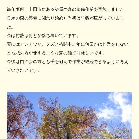
毎年恒例、上田市にある染屋の森の整備作業を実施しました。
染屋の森の整備に関わり始めた当初は竹藪が広がっていまし
た。
今は竹藪は何とか落ち着いています。
夏にはアレチウリ、クズと格闘中。年に何回かは作業をしない
と地域の方が使えるような森の維持は厳しいです。
今後は自治会の方とも手を組んで作業が継続できるように考え
ていきたいです。