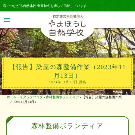
森でつながる自然体験 春夏秋冬を通して活動しています
menu
【報告】染屋の森整備作業（2023年11
月13日）
2023年11月13日 投稿
ホーム
›
スタッフブログ
›
森林整備ボランティア
›
【報告】染屋の森整備作業
（2023年11月13日）
森林整備ボランティア