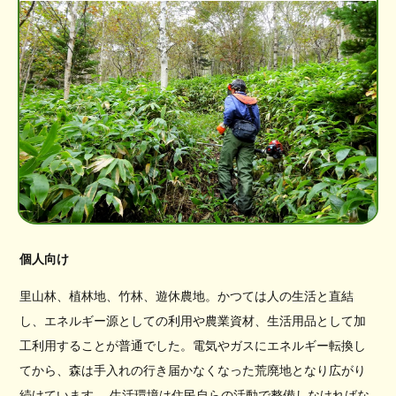
個人向け
里山林、植林地、竹林、遊休農地。かつては人の生活と直結
し、エネルギー源としての利用や農業資材、生活用品として加
工利用することが普通でした。電気やガスにエネルギー転換し
てから、森は手入れの行き届かなくなった荒廃地となり広がり
続けています。 生活環境は住民自らの活動で整備しなければな