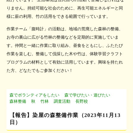
りません。持続可能な社会のために、再生可能エネルギーと同
様に薪の利用、竹の活用をできる範囲で行っています。
作業チーム「腹時計」の活動は、地域の荒廃した森林の整備、
お寺の裏山に広がる竹林の整備などを定期的に実施していま
す。仲間と一緒に作業に取り組み、昼食をともにし、ふたたび
作業を楽しむ。整備して伐採した木や竹は、体験学習クラフト
プログラムの材料として有効に活用しています。興味を持たれ
た方、どなたでもご参加ください！
森でボランティアをしたい
森で学びたい・遊びたい
森林整備
秋
竹林
調査活動
長野校
【報告】染屋の森整備作業（2023年11月13
日）