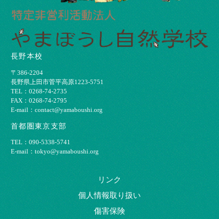
長野本校
〒386-2204
⻑野県上⽥市菅平⾼原1223-5751
TEL：0268-74-2735
FAX：0268-74-2795
E-mail：contact@yamaboushi.org
首都圏東京支部
TEL：090-5338-5741
E-mail：tokyo@yamaboushi.org
リンク
個⼈情報取り扱い
傷害保険