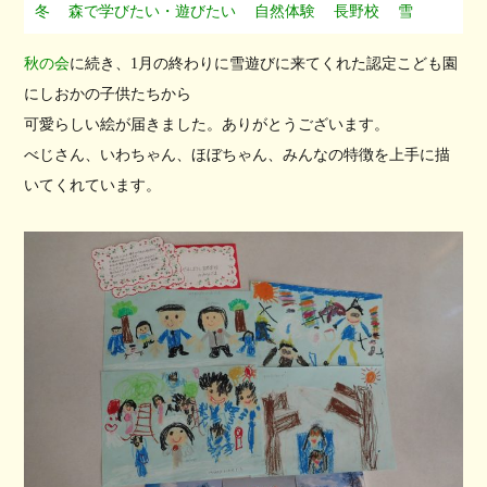
冬
森で学びたい・遊びたい
自然体験
長野校
雪
秋の会
に続き、1月の終わりに雪遊びに来てくれた認定こども園
にしおかの子供たちから
可愛らしい絵が届きました。ありがとうございます。
べじさん、いわちゃん、ほぼちゃん、みんなの特徴を上手に描
いてくれています。