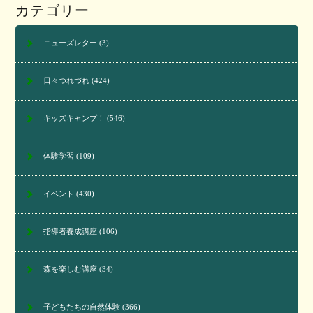
カテゴリー
ニューズレター
(3)
日々つれづれ
(424)
キッズキャンプ！
(546)
体験学習
(109)
イベント
(430)
指導者養成講座
(106)
森を楽しむ講座
(34)
子どもたちの自然体験
(366)