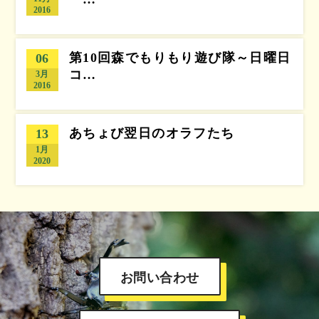
2016
第10回森でもりもり遊び隊～日曜日
06
コ…
3月
2016
あちょび翌日のオラフたち
13
1月
2020
お問い合わせ