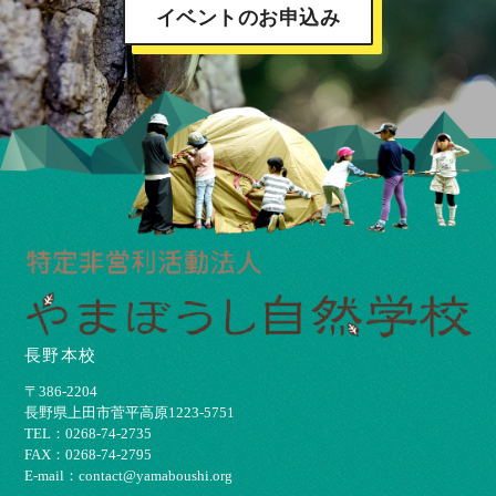
イベントのお申込み
長野本校
〒386-2204
⻑野県上⽥市菅平⾼原1223-5751
TEL：0268-74-2735
FAX：0268-74-2795
E-mail：contact@yamaboushi.org