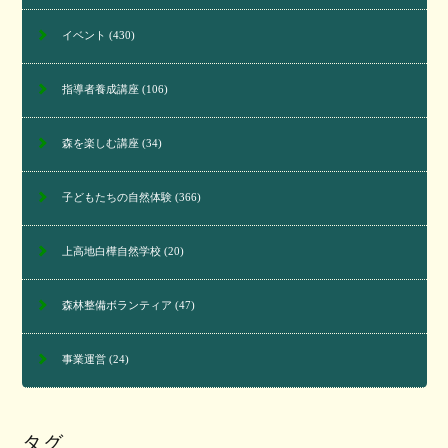
イベント
(430)
指導者養成講座
(106)
森を楽しむ講座
(34)
子どもたちの自然体験
(366)
上高地白樺自然学校
(20)
森林整備ボランティア
(47)
事業運営
(24)
タグ