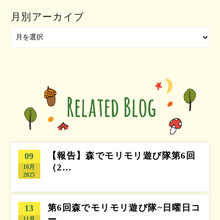
月別アーカイブ
【報告】森でモリモリ遊び隊第6回
09
（2…
10月
2025
第6回森でモリモリ遊び隊~日曜日コ
13
ー…
11月