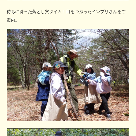
待ちに待った落とし穴タイム！目をつぶったインプリさんをご
案内。