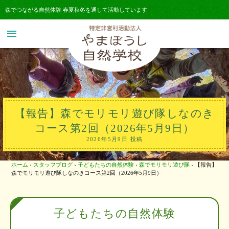
森でつながる自然体験 春夏秋冬を通して活動しています
menu
【報告】森でモリモリ遊び隊しなのき
コース第2回（2026年5月9日）
2026年5月9日 投稿
ホーム
›
スタッフブログ
›
子どもたちの自然体験
›
森でモリモリ遊び隊
›
【報告】
森でモリモリ遊び隊しなのきコース第2回（2026年5月9日）
子どもたちの自然体験