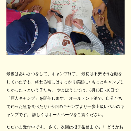
最後はあいさつをして、キャンプ終了。 最初は不安そうな顔を
していた子も、終わる頃にはすっかり笑顔に♪ もっとキャンプし
たかった～という子たち。 やまぼうしでは、8月13日~16日で
「原人キャンプ」を開催します。 オールテント泊で、自分たち
で釣った魚を食べたり♪ 今回のキャンプより一歩上級レベルのキ
ャンプです。 詳しくはホームページをご覧ください。
ただいま受付中です。 さて、次回は根子岳登山です！ どうかお