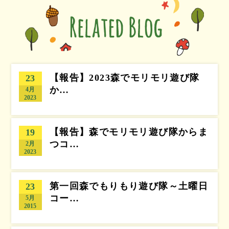
【報告】2023森でモリモリ遊び隊
23
か…
4月
2023
【報告】森でモリモリ遊び隊からま
19
つコ…
2月
2023
第一回森でもりもり遊び隊～土曜日
23
コー…
5月
2015