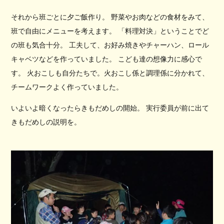
それから班ごとに夕ご飯作り。 野菜やお肉などの食材をみて、
班で自由にメニューを考えます。 「料理対決」ということでど
の班も気合十分。 工夫して、お好み焼きやチャーハン、ロール
キャベツなどを作っていました。 こども達の想像力に感心で
す。 火おこしも自分たちで。火おこし係と調理係に分かれて、
チームワークよく作っていました。
いよいよ暗くなったらきもだめしの開始。 実行委員が前に出て
きもだめしの説明を。