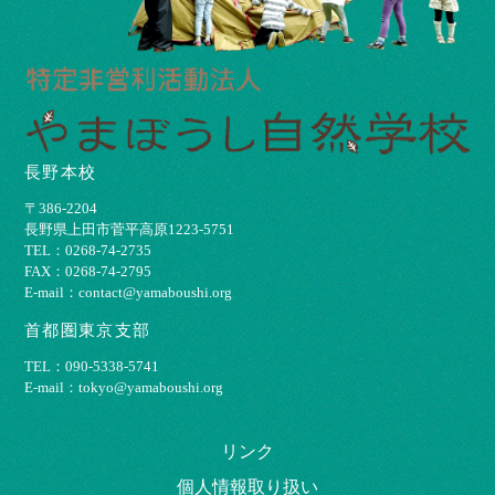
長野本校
〒386-2204
⻑野県上⽥市菅平⾼原1223-5751
TEL：0268-74-2735
FAX：0268-74-2795
E-mail：contact@yamaboushi.org
首都圏東京支部
TEL：090-5338-5741
E-mail：tokyo@yamaboushi.org
リンク
個⼈情報取り扱い