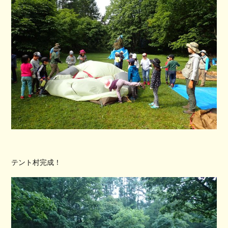
テント村完成！