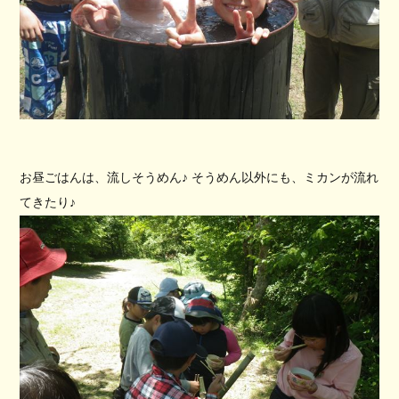
お昼ごはんは、流しそうめん♪ そうめん以外にも、ミカンが流れ
てきたり♪