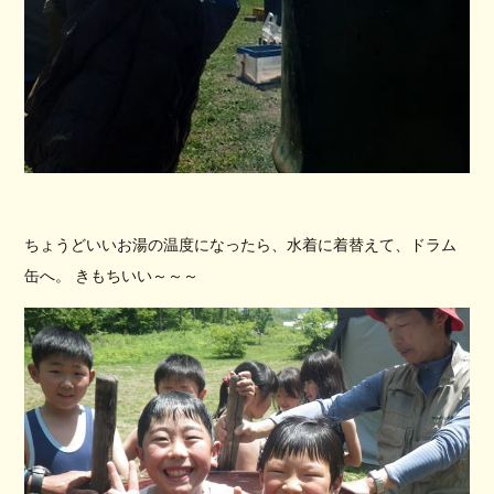
ちょうどいいお湯の温度になったら、水着に着替えて、ドラム
缶へ。 きもちいい～～～