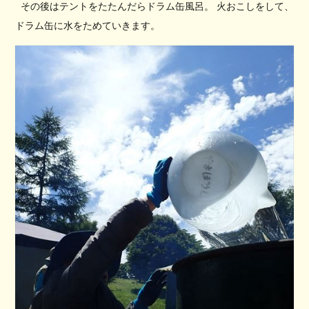
その後はテントをたたんだらドラム缶風呂。 火おこしをして、
ドラム缶に水をためていきます。