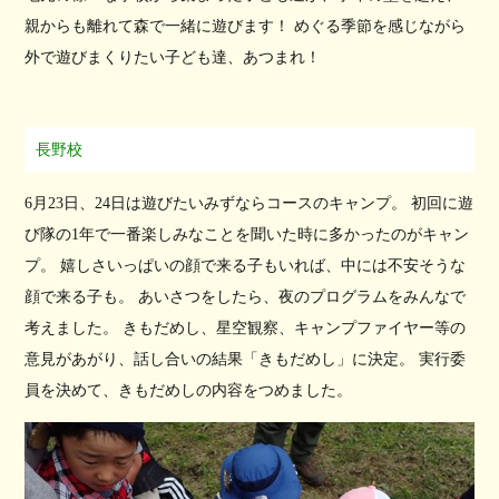
親からも離れて森で一緒に遊びます！ めぐる季節を感じながら
外で遊びまくりたい子ども達、あつまれ！
長野校
6月23日、24日は遊びたいみずならコースのキャンプ。 初回に遊
び隊の1年で一番楽しみなことを聞いた時に多かったのがキャン
プ。 嬉しさいっぱいの顔で来る子もいれば、中には不安そうな
顔で来る子も。 あいさつをしたら、夜のプログラムをみんなで
考えました。 きもだめし、星空観察、キャンプファイヤー等の
意見があがり、話し合いの結果「きもだめし」に決定。 実行委
員を決めて、きもだめしの内容をつめました。