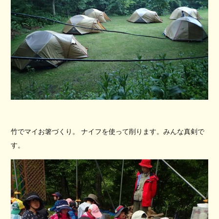
竹でマイお箸づくり。 ナイフを使って削ります。みんな真剣で
す。