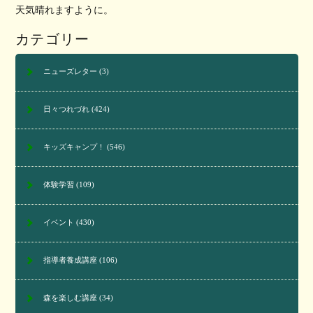
天気晴れますように。
カテゴリー
ニューズレター
(3)
日々つれづれ
(424)
キッズキャンプ！
(546)
体験学習
(109)
イベント
(430)
指導者養成講座
(106)
森を楽しむ講座
(34)