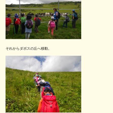
それからダボスの丘へ移動。