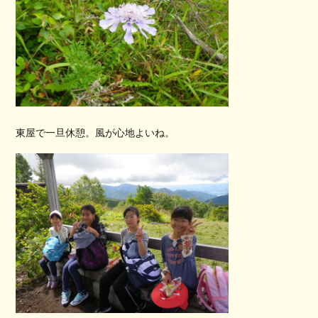
東屋で一旦休憩。風が心地よいね。