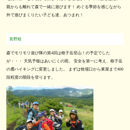
親からも離れて森で一緒に遊びます！ めぐる季節を感じながら
外で遊びまくりたい子ども達、あつまれ！
長野校
森でモリモリ遊び隊の第4回は根子岳登山！の予定でした
が・・・ 天気予報はあいにくの雨。 安全を第一に考え、根子岳
の麓ハイキングに変更しました。 まずは牧場口から東屋まで400
段程度の階段を登ります。