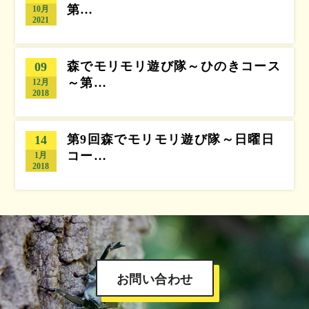
第…
10月
2021
森でモリモリ遊び隊～ひのきコース
09
～第…
12月
2018
第9回森でモリモリ遊び隊～日曜日
14
コー…
1月
2018
お問い合わせ