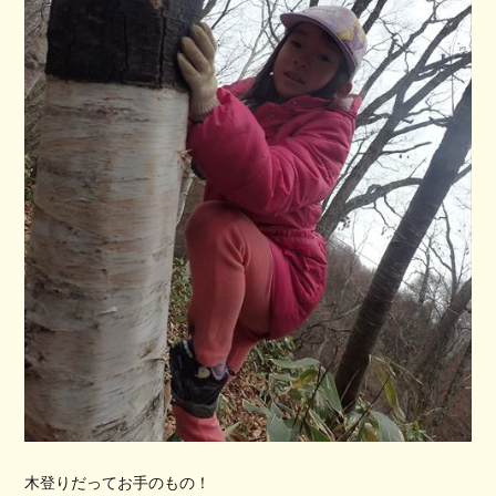
木登りだってお手のもの！