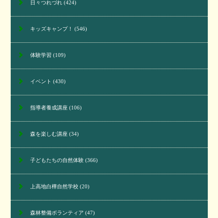
日々つれづれ
(424)
キッズキャンプ！
(546)
体験学習
(109)
イベント
(430)
指導者養成講座
(106)
森を楽しむ講座
(34)
子どもたちの自然体験
(366)
上高地白樺自然学校
(20)
森林整備ボランティア
(47)