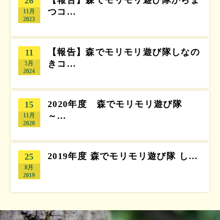
【報告】森でモリモリ遊び隊からま
26
つコ…
11月
2023
【報告】森でモリモリ遊び隊しなの
11
きコ…
5月
2024
2020年度 森でモリモリ遊び隊
15
～…
11月
2020
2019年度 森でモリモリ遊び隊 し…
25
8月
2019