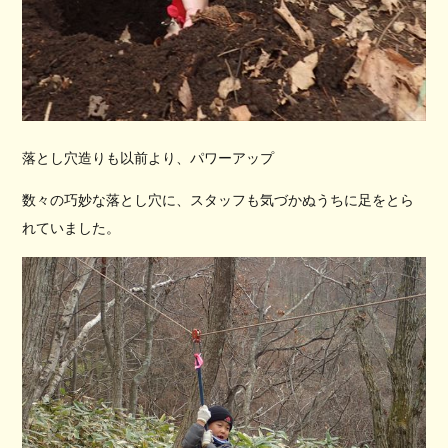
落とし穴造りも以前より、パワーアップ
数々の巧妙な落とし穴に、スタッフも気づかぬうちに足をとら
れていました。