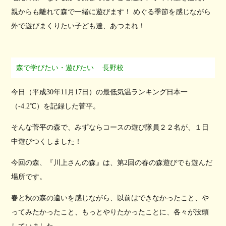
親からも離れて森で一緒に遊びます！ めぐる季節を感じながら
外で遊びまくりたい子ども達、あつまれ！
森で学びたい・遊びたい
長野校
今日（平成30年11月17日）の最低気温ランキング日本一
（-4.2℃）を記録した菅平。
そんな菅平の森で、みずならコースの遊び隊員２２名が、１日
中遊びつくしました！
今回の森、『川上さんの森』は、第2回の春の森遊びでも遊んだ
場所です。
春と秋の森の違いを感じながら、以前はできなかったこと、や
ってみたかったこと、もっとやりたかったことに、各々が没頭