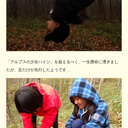
「アルプスの少女ハイジ」を超えるべく、一生懸命に漕ぎまし
たが、足だけが先行したようです…