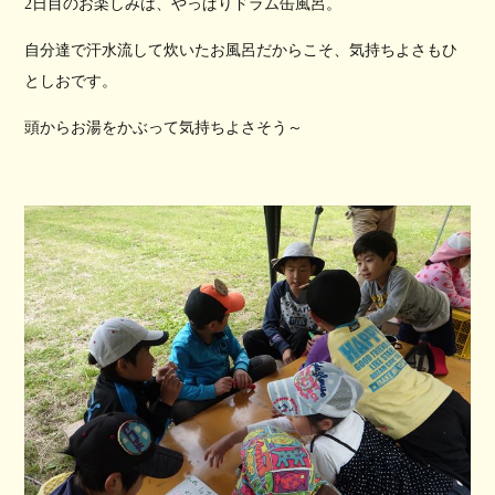
2日目のお楽しみは、やっぱりドラム缶風呂。
自分達で汗水流して炊いたお風呂だからこそ、気持ちよさもひ
としおです。
頭からお湯をかぶって気持ちよさそう～