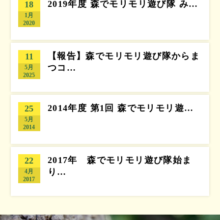
2019年度 森でモリモリ遊び隊 み…
18
1月
2020
【報告】森でモリモリ遊び隊からま
11
つコ…
5月
2025
2014年度 第1回 森でモリモリ遊…
25
5月
2014
2017年 森でモリモリ遊び隊始ま
22
り…
4月
2017