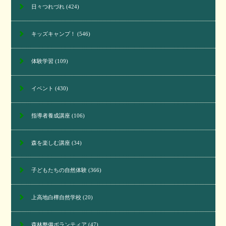
日々つれづれ
(424)
キッズキャンプ！
(546)
体験学習
(109)
イベント
(430)
指導者養成講座
(106)
森を楽しむ講座
(34)
子どもたちの自然体験
(366)
上高地白樺自然学校
(20)
森林整備ボランティア
(47)