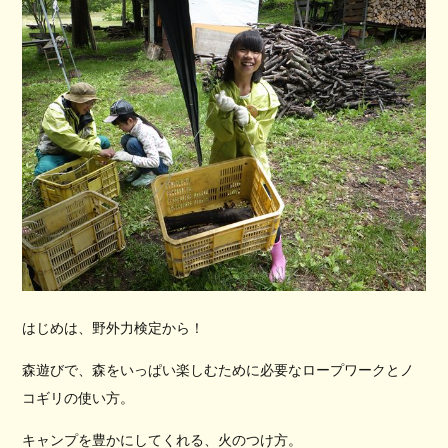
はじめは、野外力検定から！
森遊びで、森をいっぱい楽しむために必要なロープワークとノ
コギリの使い方。
キャンプを豊かにしてくれる、火のつけ方。