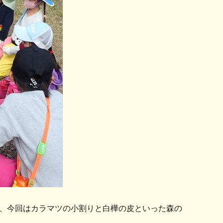
、今回はカラマツの小割りと白樺の皮といった森の