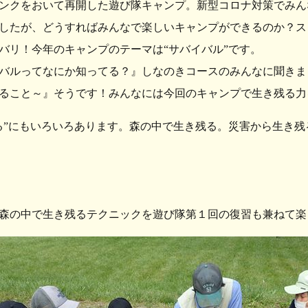
ンクをおいて再開した遊び隊キャンプ。新型コロナ対策でみん
したが、どうすればみんなで楽しいキャンプができるのか？ス
バリ！今年のキャンプのテーマは“サバイバル”です。
バルってなにか知ってる？』しなのきコースのみんなに聞きま
ること～』そうです！みんなには今回のキャンプで生き残る力
る”にもいろいろあります。森の中で生き残る。災害から生き
森の中で生き残るテクニックを遊び隊第１回の復習も兼ねて楽