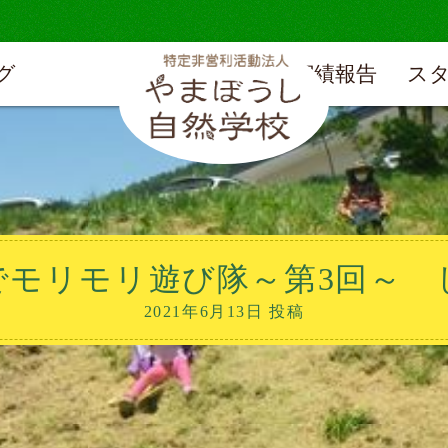
グ
実績報告
ス
森でモリモリ遊び隊～第3回～
2021年6月13日 投稿