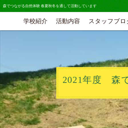
森でつながる自然体験 春夏秋冬を通して活動しています
学校紹介
活動内容
スタッフブロ
2021年度 