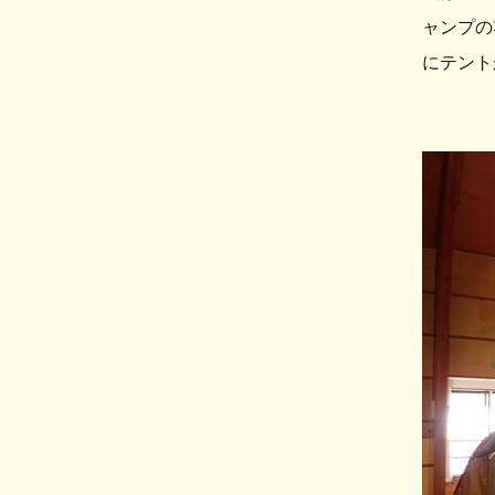
ャンプの
にテント