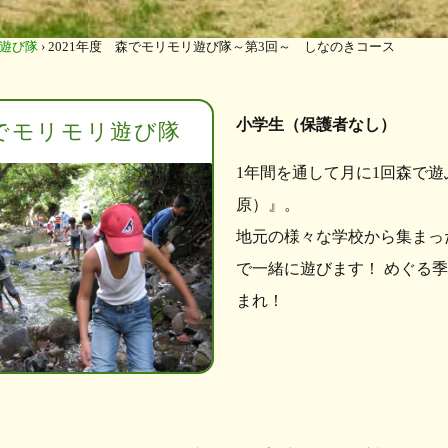
遊び隊
›
2021年度 森でモリモリ遊び隊～第3回～ しなのきコース
小学生（保護者なし）
でモリモリ遊び隊
1年間を通して月に1回森で
原）』。
地元の様々な学校から集まっ
で一緒に遊びます！ めぐる
まれ！