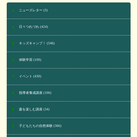
ニューズレター
(3)
日々つれづれ
(424)
キッズキャンプ！
(546)
体験学習
(109)
イベント
(430)
指導者養成講座
(106)
森を楽しむ講座
(34)
子どもたちの自然体験
(366)