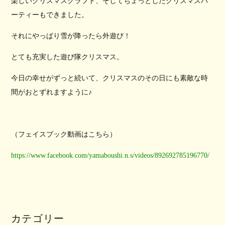
楽しいクリスマスクラフト、そしてちょっとしたクリスマスパ
ーティーもできました。
それにやっぱり雪が降ったら外遊び！
とても充実した遊び隊クリスマス。
今日の幸せがずっと続いて、クリスマスのその日にも素敵な時
間がおとずれますように♪
（フェイスブック動画はこちら）
https://www.facebook.com/yamaboushi.n.s/videos/892692785196770/
カテゴリー