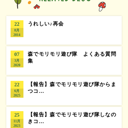
うれしい♪再会
22
8月
2014
森でモリモリ遊び隊 よくある質問
07
集
3月
2020
【報告】森でモリモリ遊び隊からま
22
つコ…
6月
2025
【報告】森でモリモリ遊び隊しなの
25
きコ…
11月
2023