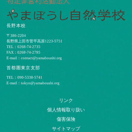
長野本校
〒386-2204
⻑野県上⽥市菅平⾼原1223-5751
TEL：0268-74-2735
FAX：0268-74-2795
E-mail：contact@yamaboushi.org
首都圏東京支部
TEL：090-5338-5741
E-mail：tokyo@yamaboushi.org
リンク
個⼈情報取り扱い
傷害保険
サイトマップ