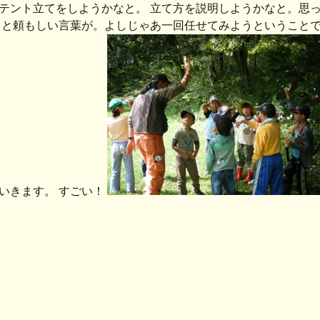
テント立てをしようかなと。 立て方を説明しようかなと。思っ
 と頼もしい言葉が。よしじゃあ一回任せてみようということで
いきます。 すごい！