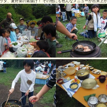
ラダ、夏野菜の素揚げ！ その他にも色んなメニューが出来上