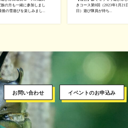
家族の方も一緒に参加しまし
きコース第9回（2023年1月21
最後の雪遊びを楽しみまし...
日）遊び隊員が待ち...
お問い合わせ
イベントのお申込み