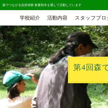
森でつながる自然体験 春夏秋冬を通して活動しています
学校紹介
活動内容
スタッフブロ
第4回森