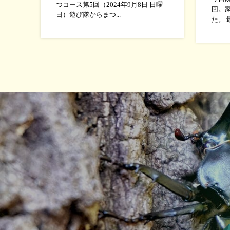
つコース第5回（2024年9月8日 日曜
回。
日）遊び隊からまつ...
た。 