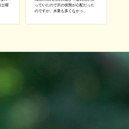
日土曜
っていたので沢の状態が心配だった
のですが、水量も多くなかっ...