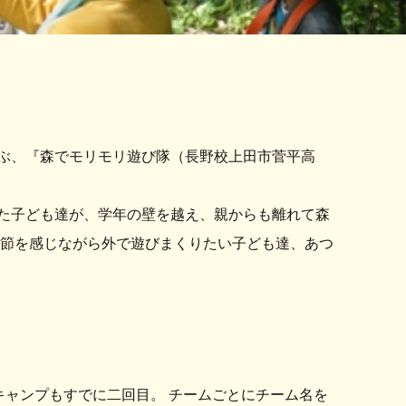
遊ぶ、『森でモリモリ遊び隊（長野校上田市菅平高
た子ども達が、学年の壁を越え、親からも離れて森
季節を感じながら外で遊びまくりたい子ども達、あつ
キャンプもすでに二回目。 チームごとにチーム名を