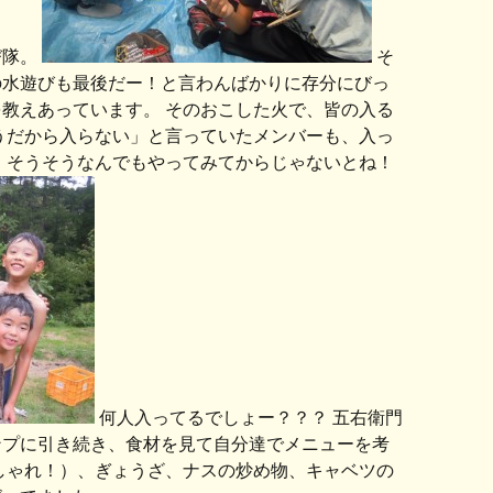
び隊。
そ
の水遊びも最後だー！と言わんばかりに存分にびっ
教えあっています。 そのおこした火で、皆の入る
うだから入らない」と言っていたメンバーも、入っ
 そうそうなんでもやってみてからじゃないとね！
何人入ってるでしょー？？？ 五右衛門
ンプに引き続き、食材を見て自分達でメニューを考
しゃれ！）、ぎょうざ、ナスの炒め物、キャベツの