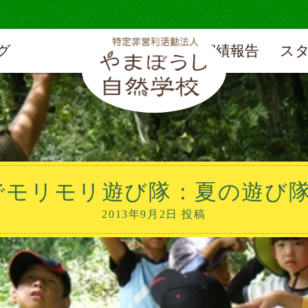
グ
実績報告
ス
でモリモリ遊び隊：夏の遊び
2013年9月2日 投稿