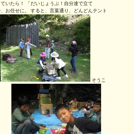
ていたら！ 「だいじょうぶ！自分達で立て
、お任せに。 すると、言葉通り、どんどんテント
そうこ