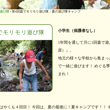
遊び隊
›
第4回森でモリモリ遊び隊：夏の遊び隊キャンプ
小学生（保護者なし）
でモリモリ遊び隊
1年間を通して月に1回森で
原）』。
地元の様々な学校から集まっ
で一緒に遊びます！ めぐる
まれ！
はやくも４回目！ 今回は、夏の最後に！夏キャンプです！！ 