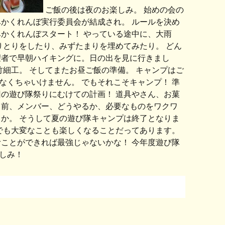
ご飯の後は夜のお楽しみ。 始めの会の
かくれんぼ実行委員会が結成され。 ルールを決め
かくれんぼスタート！ やっている途中に、大雨
りとりをしたり、みずたまりを埋めてみたり。 どん
望者で早朝ハイキングに。日の出を見に行きまし
竹細工。 そしてまたお昼ご飯の準備。 キャンプはご
くちゃいけません。 でもそれこそキャンプ！ 準
の遊び隊祭りにむけての計画！ 道具やさん、お菓
名前、メンバー、どうやるか、必要なものをワクワ
か。 そうして夏の遊び隊キャンプは終了となりま
でも大変なことも楽しくなることだってあります。
ことができれば最強じゃないかな！ 今年度遊び隊
しみ！