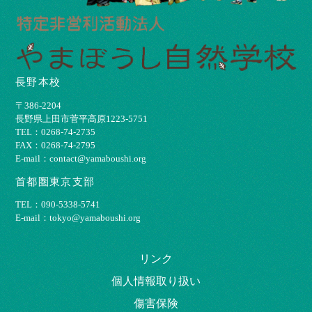
長野本校
〒386-2204
⻑野県上⽥市菅平⾼原1223-5751
TEL：0268-74-2735
FAX：0268-74-2795
E-mail：contact@yamaboushi.org
首都圏東京支部
TEL：090-5338-5741
E-mail：tokyo@yamaboushi.org
リンク
個⼈情報取り扱い
傷害保険