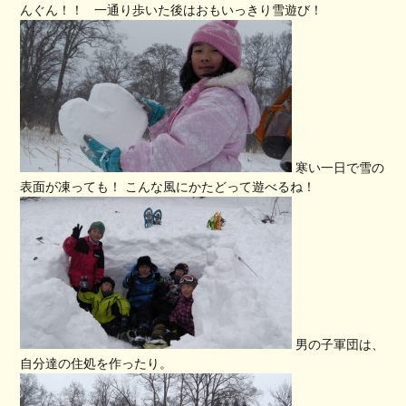
んぐん！！ 一通り歩いた後はおもいっきり雪遊び！
寒い一日で雪の
表面が凍っても！ こんな風にかたどって遊べるね！
男の子軍団は、
自分達の住処を作ったり。