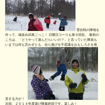
雪合戦の陣地を
作って、城攻め武将ごっこ！ 日曜日コースも第９回目。 最初の
ころは、「どうやって遊んだらいいの？」と言っていた隊員も
いまでは何も言わずとも、自ら遊びを不思議をおもしろさを発
見する力が！
次回、２０１４年度遊び隊最終回です。楽しみ！