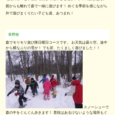
親からも離れて森で一緒に遊びます！ めぐる季節を感じながら
外で遊びまくりたい子ども達、あつまれ！
長野校
森でモリモリ遊び隊日曜日コースです。 お天気は曇り空。途中
から横なぶりの雪が！ でも皆、たくましく遊びました！！
スノーシューで
森の中をぐんぐん歩きます！ 普段はあるけないような場所もぐ