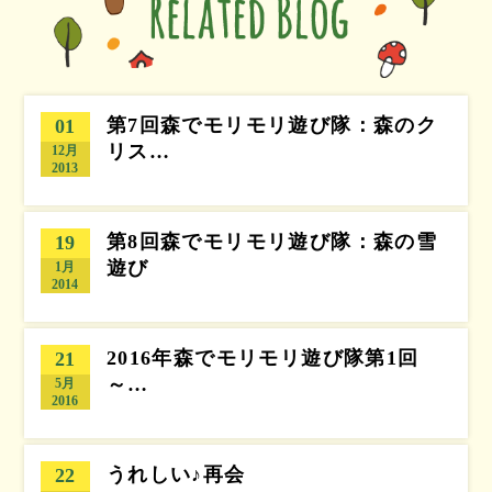
第7回森でモリモリ遊び隊：森のク
01
リス…
12月
2013
第8回森でモリモリ遊び隊：森の雪
19
遊び
1月
2014
2016年森でモリモリ遊び隊第1回
21
～…
5月
2016
うれしい♪再会
22