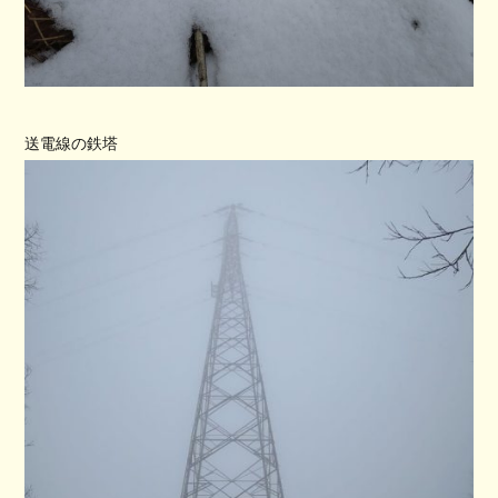
送電線の鉄塔