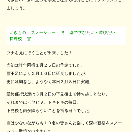
ましょう。
いきもの
スノーシュー
冬
森で学びたい・遊びたい
長野校
雪
ブナを見に行くことが出来ました！
当初は昨年同様１月２５日の予定でした。
雪不足により２月１６日に延期しましたが、
更に延期をし、ようやく本日３月８日に実施。
最終催行決定は３月２日の下見後まで持ち越しとなり、
それまではヒヤヒヤ、ドキドキの毎日。
下見後も雨が降らないことを祈る日々でした。
雪は少ないながらも１０名の皆さんと楽しく森の観察＆スノー
シュー散策が出来ました。