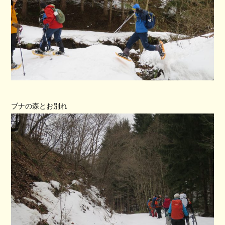
ブナの森とお別れ