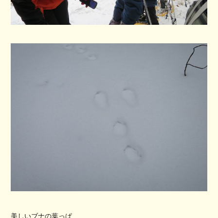
美しいブナの葉っぱ