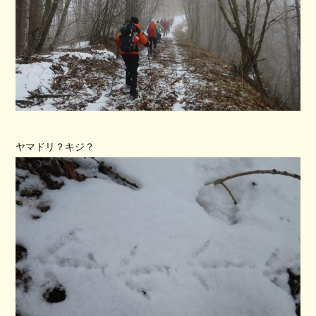
ヤマドリ？キジ？