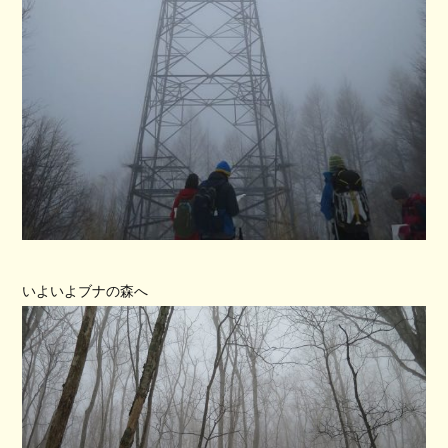
いよいよブナの森へ