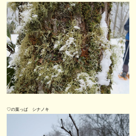
♡の葉っぱ シナノキ