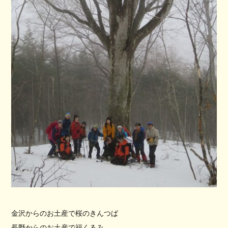
金沢からのお土産で桜のきんつば
長野からのお土産で福くるみ