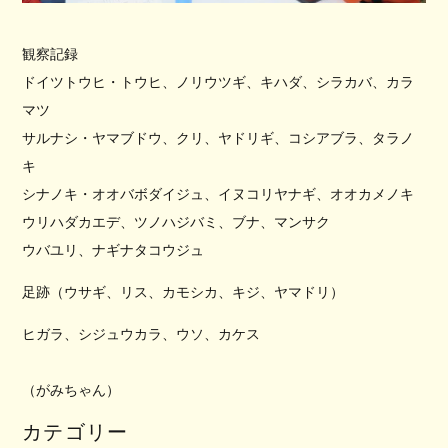
観察記録
ドイツトウヒ・トウヒ、ノリウツギ、キハダ、シラカバ、カラ
マツ
サルナシ・ヤマブドウ、クリ、ヤドリギ、コシアブラ、タラノ
キ
シナノキ・オオバボダイジュ、イヌコリヤナギ、オオカメノキ
ウリハダカエデ、ツノハジバミ、ブナ、マンサク
ウバユリ、ナギナタコウジュ
足跡（ウサギ、リス、カモシカ、キジ、ヤマドリ）
ヒガラ、シジュウカラ、ウソ、カケス
（がみちゃん）
カテゴリー