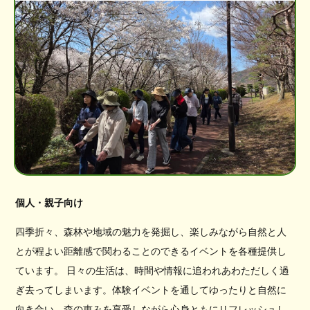
個人・親子向け
四季折々、森林や地域の魅力を発掘し、楽しみながら自然と人
とが程よい距離感で関わることのできるイベントを各種提供し
ています。 日々の生活は、時間や情報に追われあわただしく過
ぎ去ってしまいます。体験イベントを通してゆったりと自然に
向き合い、森の恵みを享受しながら心身ともにリフレッシュし