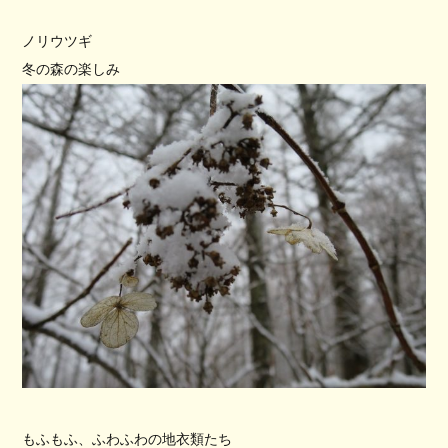
ノリウツギ
冬の森の楽しみ
もふもふ、ふわふわの地衣類たち