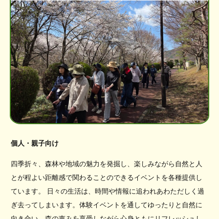
個人・親子向け
四季折々、森林や地域の魅力を発掘し、楽しみながら自然と人
とが程よい距離感で関わることのできるイベントを各種提供し
ています。 日々の生活は、時間や情報に追われあわただしく過
ぎ去ってしまいます。体験イベントを通してゆったりと自然に
向き合い、森の恵みを享受しながら心身ともにリフレッシュし