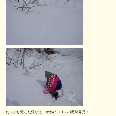
たっぷり遊んだ帰り道、かわいいリスの足跡発見！