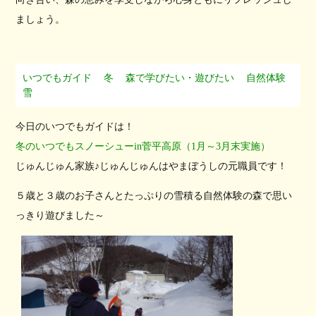
ましょう。
いつでもガイド
冬
森で学びたい・遊びたい
自然体験
雪
今日のいつでもガイドは！
冬のいつでもスノーシューin菅平高原（1月～3月末実施）
じゅんじゅん家族♪じゅんじゅんはやまぼうしの元職員です！
５歳と３歳のお子さんとたっぷりの雪積る自然体験の森で思い
っきり遊びました～