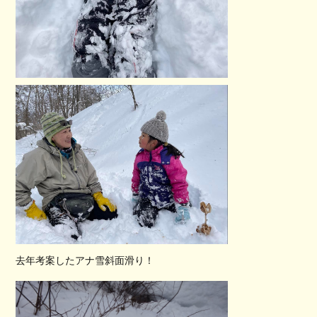
去年考案したアナ雪斜面滑り！