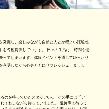
を発掘し、楽しみながら自然と人とが程よい距離感
トを各種提供しています。 日々の生活は、時間や情
去ってしまいます。体験イベントを通してゆったり
を享受しながら心身ともにリフレッシュしましょ
るのを待っていたスタッフ6人。 その手には「ア・
わそわしながら待っていました。 道路際で待って
いる方々が通ると、 ついつい手を振ったり、お辞