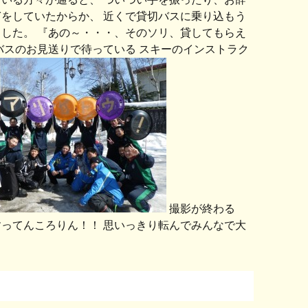
をしていたからか、 近くで貸切バスに乗り込もう
した。 『あの～・・・、そのソリ、貸してもらえ
バスのお見送りで待っている スキーのインストラク
撮影が終わる
ってんころりん！！ 思いっきり転んでみんなで大