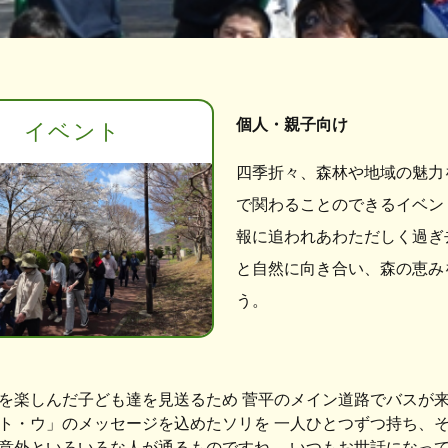
個人・親子向け
イベント
四季折々、森林や地域の魅力
で関わることのできるイベン
報に追われあわただしく過ぎ
と自然に向き合い、森の恵み
う。
を楽しんだ子ども達を見送るため 菅平のメイン道路でバスが来
ト・ウ」のメッセージを込めたソリを 一人ひとつずつ持ち、そ
意外といろいろな人が通るものですね。 いつもお世話になって