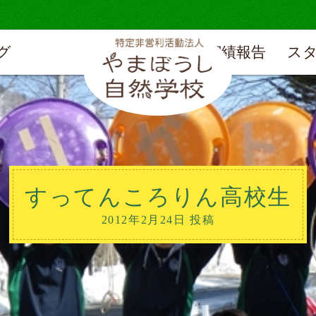
グ
実績報告
ス
すってんころりん高校生
2012年2月24日 投稿