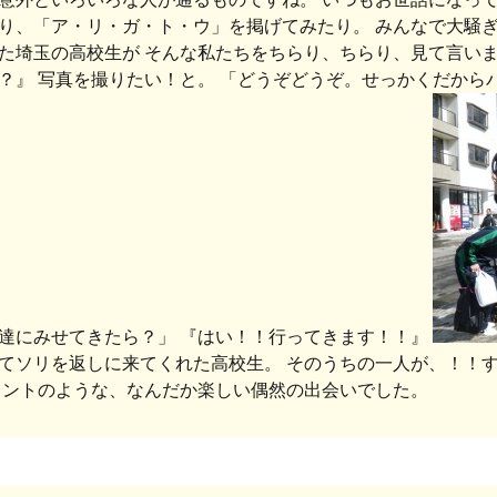
り、「ア・リ・ガ・ト・ウ」を掲げてみたり。 みんなで大騒ぎ
た埼玉の高校生が そんな私たちをちらり、ちらり、見て言いま
？』 写真を撮りたい！と。 「どうぞどうぞ。せっかくだから
達にみせてきたら？」 『はい！！行ってきます！！』
てソリを返しに来てくれた高校生。 そのうちの一人が、！！す
コントのような、なんだか楽しい偶然の出会いでした。