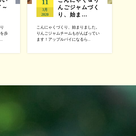
11
ド～
んごジャムづく
3月
り、始ま…
2020
り
こんにゃくづくり、始まりました。
を歩
りんごジャムチームもがんばってい
.
ます！アップルパイになるら...