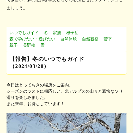
ましょう。
いつでもガイド
冬
家族
根子岳
森で学びたい・遊びたい
自然体験
自然観察
菅平
親子
長野校
雪
【報告】冬のいつでもガイド
（2024/03/28）
今日はとっておきの場所をご案内。
シーズンのラストに相応しい、北アルプスの山々と豪快なソリ
滑りを楽しみました。
また来年、お待ちしています！