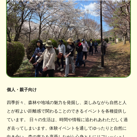
個人・親子向け
四季折々、森林や地域の魅力を発掘し、楽しみながら自然と人
とが程よい距離感で関わることのできるイベントを各種提供し
ています。 日々の生活は、時間や情報に追われあわただしく過
ぎ去ってしまいます。体験イベントを通してゆったりと自然に
向き合い、森の恵みを享受しながら心身ともにリフレッシュし