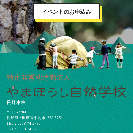
イベントのお申込み
長野本校
〒386-2204
⻑野県上⽥市菅平⾼原1223-5751
TEL：0268-74-2735
FAX：0268-74-2795