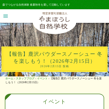
森でつながる自然体験 春夏秋冬を通して活動しています
menu
【報告】鹿沢パウダースノーシュー 冬
を楽しもう！（2026年2月15日）
2026年2月15日 投稿
ホーム
›
スタッフブログ
›
イベント
›
【報告】鹿沢パウダースノーシュー 冬を楽
しもう！（2026年2月15日）
イベント