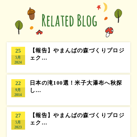
【報告】やまんばの森づくりプロジ
25
ェク…
5月
2024
日本の滝100選！米子大瀑布へ秋探
22
し…
9月
2014
【報告】やまんばの森づくりプロジ
27
ェク…
5月
2023