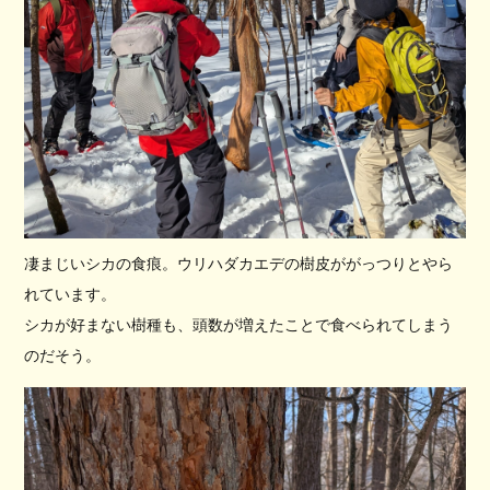
凄まじいシカの食痕。ウリハダカエデの樹皮ががっつりとやら
れています。
シカが好まない樹種も、頭数が増えたことで食べられてしまう
のだそう。