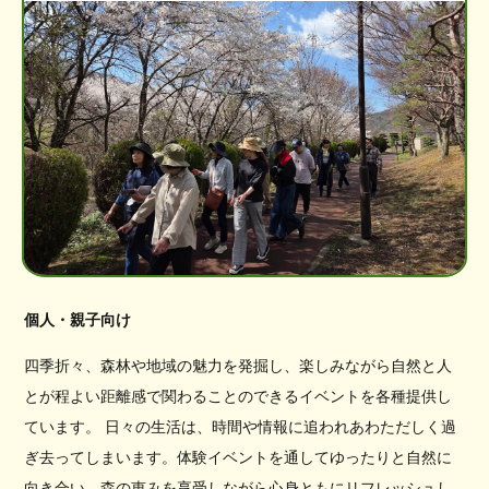
個人・親子向け
四季折々、森林や地域の魅力を発掘し、楽しみながら自然と人
とが程よい距離感で関わることのできるイベントを各種提供し
ています。 日々の生活は、時間や情報に追われあわただしく過
ぎ去ってしまいます。体験イベントを通してゆったりと自然に
向き合い、森の恵みを享受しながら心身ともにリフレッシュし