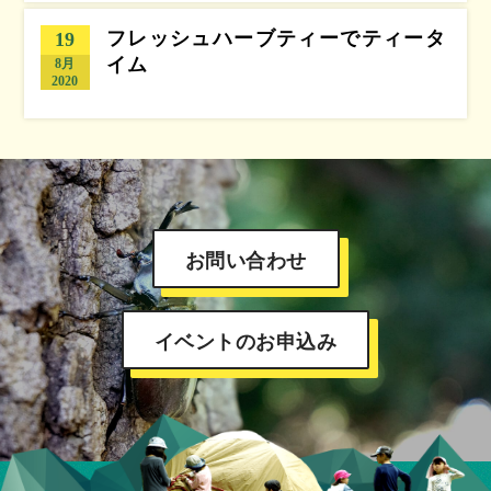
フレッシュハーブティーでティータ
19
イム
8月
2020
お問い合わせ
イベントのお申込み