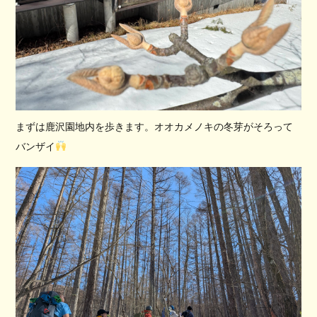
まずは鹿沢園地内を歩きます。オオカメノキの冬芽がそろって
バンザイ