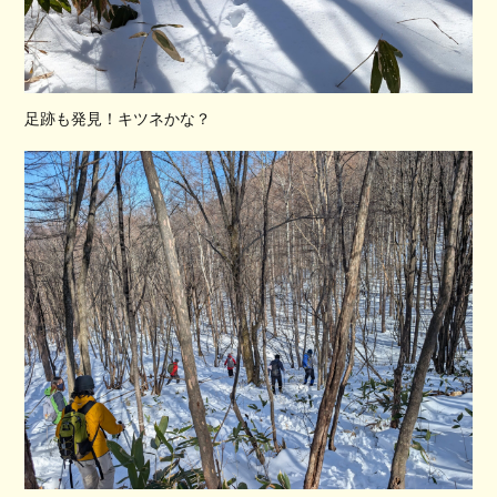
足跡も発見！キツネかな？