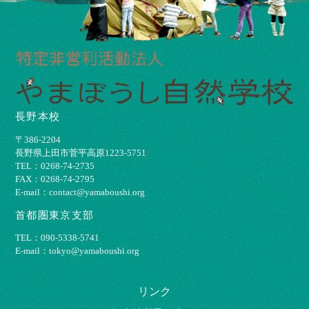
長野本校
〒386-2204
⻑野県上⽥市菅平⾼原1223-5751
TEL：0268-74-2735
FAX：0268-74-2795
E-mail：contact@yamaboushi.org
首都圏東京支部
TEL：090-5338-5741
E-mail：tokyo@yamaboushi.org
リンク