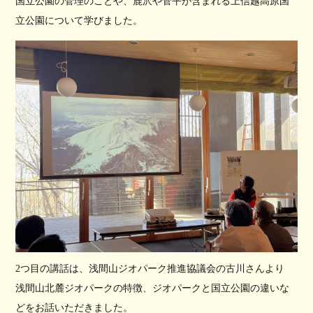
国立公園の管理のことや、鹿沢や菅平が含まれる上信越高原国
立公園について学びました。
2つ目の講話は、浅間山ジオパーク推進協議会の古川さんより
浅間山北麓ジオパークの特徴、ジオパークと国立公園の違いな
どをお話いただきました。