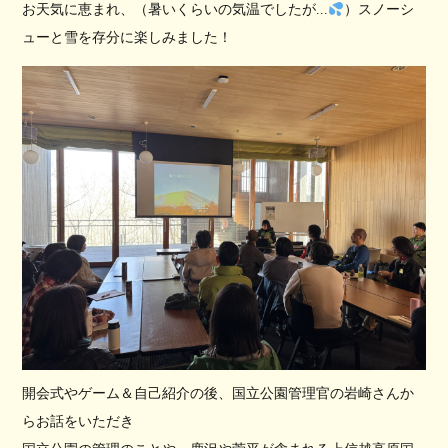
お天気に恵まれ、（暑いくらいの気温でしたが...
）スノーシ
ューと雪を存分に楽しみました！
開会式やゲーム＆自己紹介の後、国立公園管理官の岩崎さんか
らお話をいただき